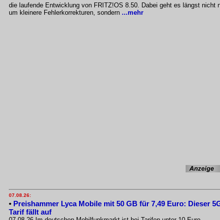
die laufende Entwicklung von FRITZ!OS 8.50. Dabei geht es längst nicht 
um kleinere Fehlerkorrekturen, sondern
...mehr
07.08.26:
•
Preishammer Lyca Mobile mit 50 GB für 7,49 Euro: Dieser 5
Tarif fällt auf
07.08.26 Im deutschen Mobilfunkmarkt ist bei Tarifen unter 10 Euro