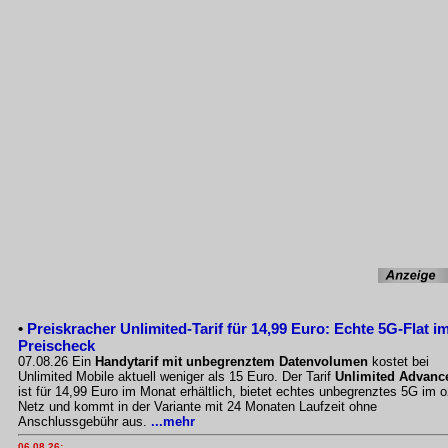
•
Preiskracher Unlimited-Tarif für 14,99 Euro: Echte 5G-Flat i
Preischeck
07.08.26 Ein
Handytarif mit unbegrenztem Datenvolumen
kostet bei
Unlimited Mobile aktuell weniger als 15 Euro. Der Tarif
Unlimited Advanc
ist für 14,99 Euro im Monat erhältlich, bietet echtes unbegrenztes 5G im o
Netz und kommt in der Variante mit 24 Monaten Laufzeit ohne
Anschlussgebühr aus.
...mehr
06.08.26: