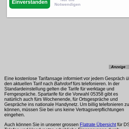
Einverstanden
Notwendigen
Eine kostenlose Tarifansage informiert vor jedem Gespräch ü
den aktuellen Tarif nach
Bahrdorf
fürs telefonieren. In der
Standardeinstellung gelten die Tarife für werktage und
Ferngespräche. Spartarife für die Vorwahl 05358 gibt es
natürlich auch fürs Wochenende, für Ortsgespräche und
Gespräche ins nationale Handynetz. Um billig telefonieren z
können, müssen Sie bei uns keine Vertragsverpflichtungen
eingehen.
Auch können Sie in unserer grossen
Flatrate Übersicht
für D