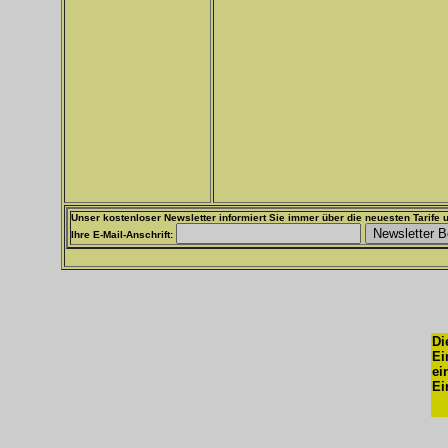
Unser kostenloser Newsletter informiert Sie immer über die neuesten Tarife u
Ihre E-Mail-Anschrift:
Di
Ei
ei
Ei