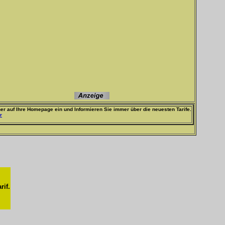
er auf Ihre Homepage ein und Informieren Sie immer über die neuesten Tarife.
r
rif.