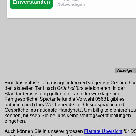
Einverstanden
Notwendigen
Eine kostenlose Tarifansage informiert vor jedem Gespräch ü
den aktuellen Tarif nach
Grünhof
fürs telefonieren. In der
Standardeinstellung gelten die Tarife für werktage und
Ferngespräche. Spartarife für die Vorwahl 05681 gibt es
natürlich auch fürs Wochenende, für Ortsgespräche und
Gespräche ins nationale Handynetz. Um billig telefonieren z
können, müssen Sie bei uns keine Vertragsverpflichtungen
eingehen.
Auch können Sie in unserer grossen
Flatrate Übersicht
für D