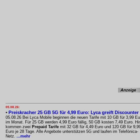
05.08.26:
•
Preiskracher 25 GB 5G für 4,99 Euro: Lyca greift Discounter
05.08.26 Bei Lyca Mobile beginnen die neuen Tarife mit 10 GB für 3,99 Eu
im Monat. Für 25 GB werden 4,99 Euro fällig, 50 GB kosten 7,49 Euro. Hi
kommen zwei
Prepaid Tarife
mit 32 GB für 4,49 Euro und 120 GB für 9,9
Euro je 28 Tage. Alle Angebote unterstützen 5G und laufen im Telefónica-
Netz.
...mehr