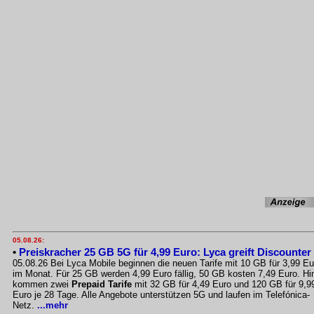
05.08.26:
•
Preiskracher 25 GB 5G für 4,99 Euro: Lyca greift Discounter
05.08.26 Bei Lyca Mobile beginnen die neuen Tarife mit 10 GB für 3,99 Eu
im Monat. Für 25 GB werden 4,99 Euro fällig, 50 GB kosten 7,49 Euro. Hi
kommen zwei
Prepaid Tarife
mit 32 GB für 4,49 Euro und 120 GB für 9,9
Euro je 28 Tage. Alle Angebote unterstützen 5G und laufen im Telefónica-
Netz.
...mehr