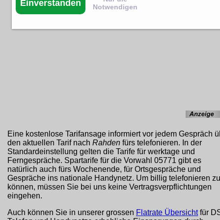
Einverstanden
Notwendigen
Eine kostenlose Tarifansage informiert vor jedem Gespräch ü
den aktuellen Tarif nach
Rahden
fürs telefonieren. In der
Standardeinstellung gelten die Tarife für werktage und
Ferngespräche. Spartarife für die Vorwahl 05771 gibt es
natürlich auch fürs Wochenende, für Ortsgespräche und
Gespräche ins nationale Handynetz. Um billig telefonieren z
können, müssen Sie bei uns keine Vertragsverpflichtungen
eingehen.
Auch können Sie in unserer grossen
Flatrate Übersicht
für D