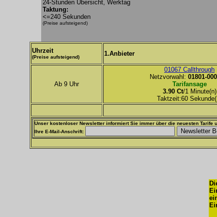
24-Stunden Übersicht, Werktag
Taktung:
<=240 Sekunden
(Preise aufsteigend)
Uhrzeit
1.Anbieter
(Preise aufsteigend)
01067 Callthrough
Netzvorwahl:
01801-000
Ab 9 Uhr
Tarifansage
3.90 Ct
/1 Minute(n)
Taktzeit:60 Sekunde(
Unser kostenloser Newsletter informiert Sie immer über die neuesten Tarife u
Ihre E-Mail-Anschrift:
Di
Ei
ei
Ei