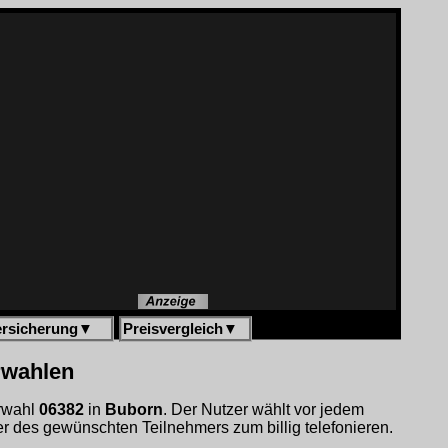
ersicherung
▼
Preisvergleich
▼
rwahlen
orwahl
06382
in
Buborn
. Der Nutzer wählt vor jedem
 des gewünschten Teilnehmers zum billig telefonieren.