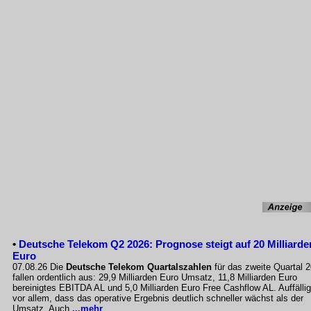
•
Deutsche Telekom Q2 2026: Prognose steigt auf 20 Milliarde
Euro
07.08.26 Die
Deutsche Telekom Quartalszahlen
für das zweite Quartal 
fallen ordentlich aus: 29,9 Milliarden Euro Umsatz, 11,8 Milliarden Euro
bereinigtes EBITDA AL und 5,0 Milliarden Euro Free Cashflow AL. Auffällig
vor allem, dass das operative Ergebnis deutlich schneller wächst als der
Umsatz. Auch
...mehr