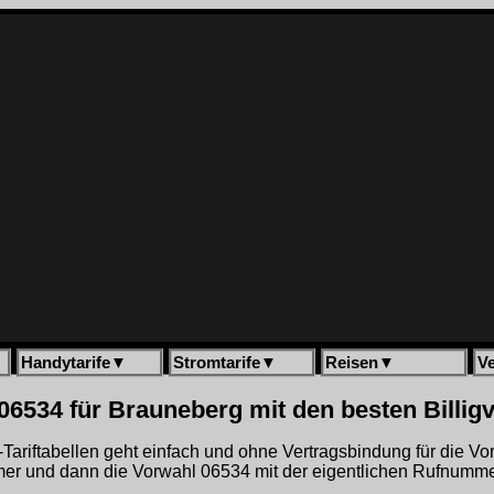
Handytarife
▼
Stromtarife
▼
Reisen
▼
V
06534 für Brauneberg mit den besten Billig
gh-Tariftabellen geht einfach und ohne Vertragsbindung für die V
r und dann die Vorwahl 06534 mit der eigentlichen Rufnummer