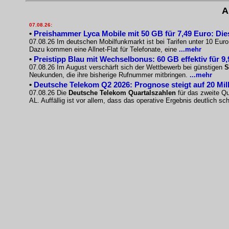
A
07.08.26:
•
Preishammer Lyca Mobile mit 50 GB für 7,49 Euro: Diese
07.08.26 Im deutschen Mobilfunkmarkt ist bei Tarifen unter 10 Eur
Dazu kommen eine Allnet-Flat für Telefonate, eine
...mehr
•
Preistipp Blau mit Wechselbonus: 60 GB effektiv für 9
07.08.26 Im August verschärft sich der Wettbewerb bei günstigen
S
Neukunden, die ihre bisherige Rufnummer mitbringen.
...mehr
•
Deutsche Telekom Q2 2026: Prognose steigt auf 20 Mil
07.08.26 Die
Deutsche Telekom Quartalszahlen
für das zweite Qu
AL. Auffällig ist vor allem, dass das operative Ergebnis deutlich s