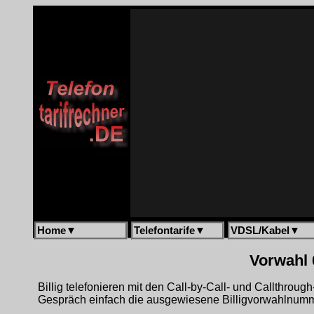
Home
▼
Telefontarife
▼
VDSL/Kabel
▼
Vorwahl 
Billig telefonieren mit den Call-by-Call- und Callthrou
Gespräch einfach die ausgewiesene Billigvorwahlnumme