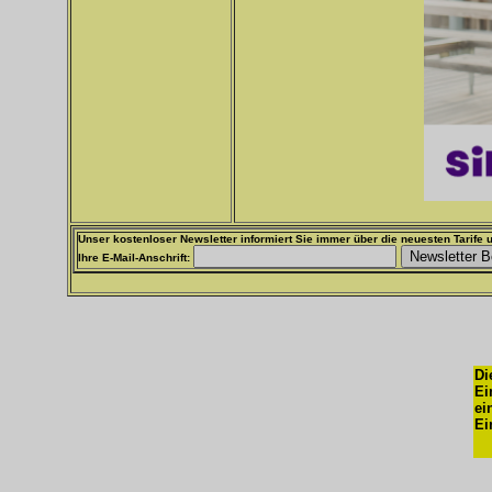
Unser kostenloser Newsletter informiert Sie immer über die neuesten Tarife u
Ihre E-Mail-Anschrift:
Di
Ei
ei
Ei