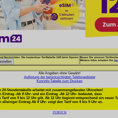
nd Nachrichten. Die kostenlose Tariftabelle hilft beim Sparen.
Bauen Sie unseren Tarifrechn
Weitere Infos erhalten Sie
hie
Alle Angaben ohne Gewähr!
Auflistung der berücksichtigten Telefonanbieter
Kurzinfo-Tabelle zum Drucken
e 24-Stundentabelle arbeitet mit zusammengefassten Uhrzeiten!
n Eintrag -
Ab 9 Uhr
- und ein Eintrag -
Ab 12 Uhr
- bedeutet, dass
n Tarif von 9 bis 12 Uhr gilt. Ab 12 Uhr beginnt entsprechend ein neuer Ta
n alleiniger Eintrag
Ab 9 Uhr
- zeigt den Tarif von 9 bis 9 Uhr an.
ZURÜCK