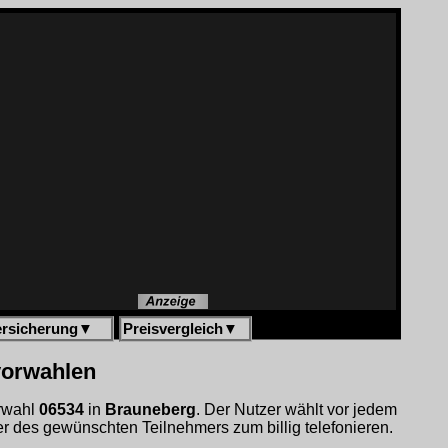
ersicherung
▼
Preisvergleich
▼
vorwahlen
orwahl
06534
in
Brauneberg
. Der Nutzer wählt vor jedem
 des gewünschten Teilnehmers zum billig telefonieren.