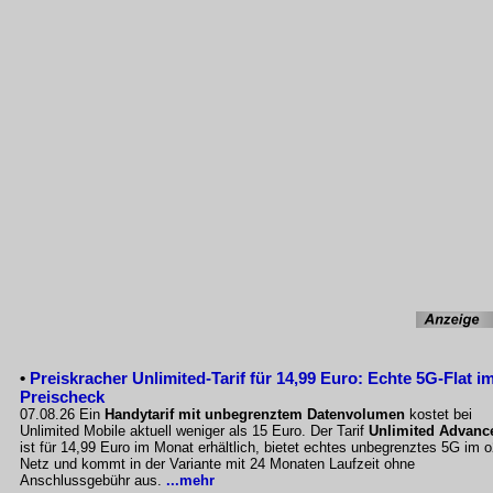
•
Preiskracher Unlimited-Tarif für 14,99 Euro: Echte 5G-Flat i
Preischeck
07.08.26 Ein
Handytarif mit unbegrenztem Datenvolumen
kostet bei
Unlimited Mobile aktuell weniger als 15 Euro. Der Tarif
Unlimited Advanc
ist für 14,99 Euro im Monat erhältlich, bietet echtes unbegrenztes 5G im o
Netz und kommt in der Variante mit 24 Monaten Laufzeit ohne
Anschlussgebühr aus.
...mehr