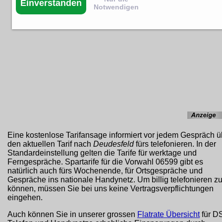
Einverstanden
Notwendigen
Eine kostenlose Tarifansage informiert vor jedem Gespräch ü
den aktuellen Tarif nach
Deudesfeld
fürs telefonieren. In der
Standardeinstellung gelten die Tarife für werktage und
Ferngespräche. Spartarife für die Vorwahl 06599 gibt es
natürlich auch fürs Wochenende, für Ortsgespräche und
Gespräche ins nationale Handynetz. Um billig telefonieren z
können, müssen Sie bei uns keine Vertragsverpflichtungen
eingehen.
Auch können Sie in unserer grossen
Flatrate Übersicht
für D