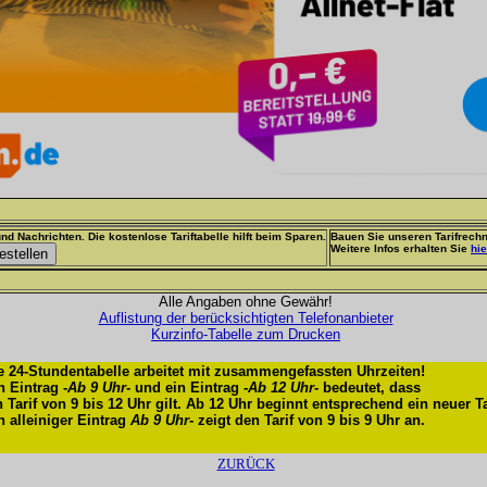
nd Nachrichten. Die kostenlose Tariftabelle hilft beim Sparen.
Bauen Sie unseren Tarifrechn
Weitere Infos erhalten Sie
hie
Alle Angaben ohne Gewähr!
Auflistung der berücksichtigten Telefonanbieter
Kurzinfo-Tabelle zum Drucken
e 24-Stundentabelle arbeitet mit zusammengefassten Uhrzeiten!
n Eintrag -
Ab 9 Uhr
- und ein Eintrag -
Ab 12 Uhr
- bedeutet, dass
n Tarif von 9 bis 12 Uhr gilt. Ab 12 Uhr beginnt entsprechend ein neuer Ta
n alleiniger Eintrag
Ab 9 Uhr
- zeigt den Tarif von 9 bis 9 Uhr an.
ZURÜCK