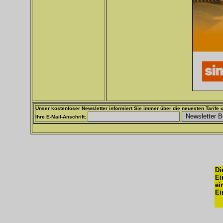
Unser kostenloser Newsletter informiert Sie immer über die neuesten Tarife u
Ihre E-Mail-Anschrift:
Di
Ei
ei
Ei