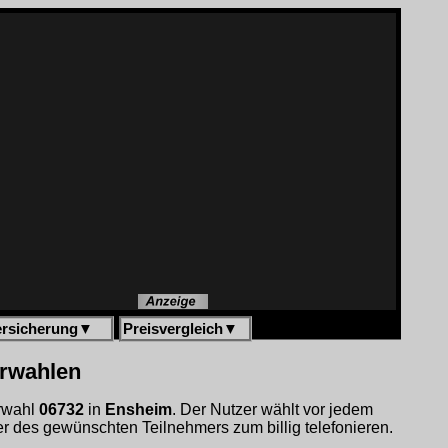
ersicherung
▼
Preisvergleich
▼
orwahlen
orwahl
06732
in
Ensheim
. Der Nutzer wählt vor jedem
 des gewünschten Teilnehmers zum billig telefonieren.