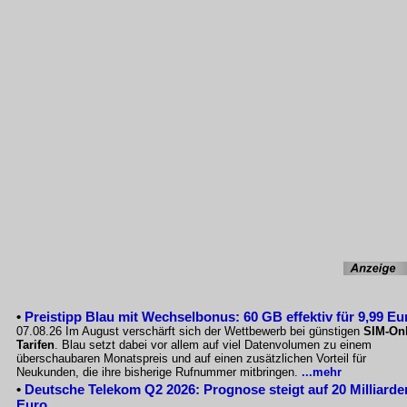
•
Preistipp Blau mit Wechselbonus: 60 GB effektiv für 9,99 Eu
07.08.26 Im August verschärft sich der Wettbewerb bei günstigen
SIM-Onl
Tarifen
. Blau setzt dabei vor allem auf viel Datenvolumen zu einem
überschaubaren Monatspreis und auf einen zusätzlichen Vorteil für
Neukunden, die ihre bisherige Rufnummer mitbringen.
...mehr
•
Deutsche Telekom Q2 2026: Prognose steigt auf 20 Milliarde
Euro