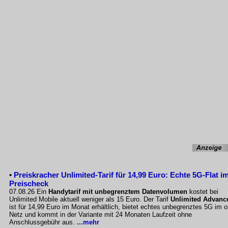
•
Preiskracher Unlimited-Tarif für 14,99 Euro: Echte 5G-Flat i
Preischeck
07.08.26 Ein
Handytarif mit unbegrenztem Datenvolumen
kostet bei
Unlimited Mobile aktuell weniger als 15 Euro. Der Tarif
Unlimited Advanc
ist für 14,99 Euro im Monat erhältlich, bietet echtes unbegrenztes 5G im o
Netz und kommt in der Variante mit 24 Monaten Laufzeit ohne
Anschlussgebühr aus.
...mehr