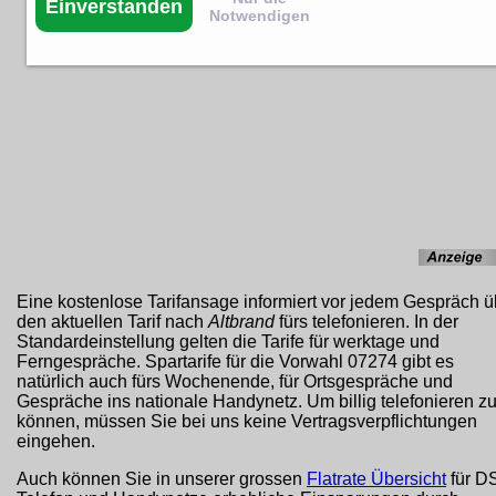
Einverstanden
Notwendigen
Eine kostenlose Tarifansage informiert vor jedem Gespräch ü
den aktuellen Tarif nach
Altbrand
fürs telefonieren. In der
Standardeinstellung gelten die Tarife für werktage und
Ferngespräche. Spartarife für die Vorwahl 07274 gibt es
natürlich auch fürs Wochenende, für Ortsgespräche und
Gespräche ins nationale Handynetz. Um billig telefonieren z
können, müssen Sie bei uns keine Vertragsverpflichtungen
eingehen.
Auch können Sie in unserer grossen
Flatrate Übersicht
für D