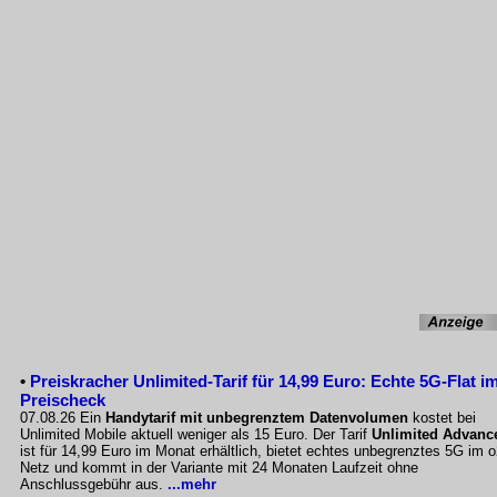
•
Preiskracher Unlimited-Tarif für 14,99 Euro: Echte 5G-Flat i
Preischeck
07.08.26 Ein
Handytarif mit unbegrenztem Datenvolumen
kostet bei
Unlimited Mobile aktuell weniger als 15 Euro. Der Tarif
Unlimited Advanc
ist für 14,99 Euro im Monat erhältlich, bietet echtes unbegrenztes 5G im o
Netz und kommt in der Variante mit 24 Monaten Laufzeit ohne
Anschlussgebühr aus.
...mehr