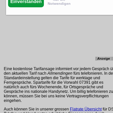
Einverstanden
Notwendigen
Eine kostenlose Tarifansage informiert vor jedem Gespräch ü
den aktuellen Tarif nach
Allmendingen
fürs telefonieren. In de
Standardeinstellung gelten die Tarife für werktage und
Ferngespräche. Spartarife für die Vorwahl 07391 gibt es
natürlich auch fürs Wochenende, für Ortsgespräche und
Gespräche ins nationale Handynetz. Um billig telefonieren z
können, müssen Sie bei uns keine Vertragsverpflichtungen
eingehen.
Auch können Sie in unserer grossen
Flatrate Übersicht
für D