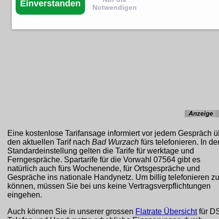
Einverstanden
Notwendigen
Eine kostenlose Tarifansage informiert vor jedem Gespräch ü
den aktuellen Tarif nach
Bad Wurzach
fürs telefonieren. In de
Standardeinstellung gelten die Tarife für werktage und
Ferngespräche. Spartarife für die Vorwahl 07564 gibt es
natürlich auch fürs Wochenende, für Ortsgespräche und
Gespräche ins nationale Handynetz. Um billig telefonieren z
können, müssen Sie bei uns keine Vertragsverpflichtungen
eingehen.
Auch können Sie in unserer grossen
Flatrate Übersicht
für D