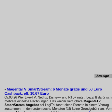
•
MagentaTV SmartStream: 6 Monate gratis und 50 Euro
Cashback, eff. 10,67 Euro
05.08.26 Wer Live-TV, Netflix, Disney+ und RTL+ nutzt, bezahlt dafür sch
mehrere einzelne Rechnungen. Das wieder verfügbare
MagentaTV
SmartStream Angebot
bei LogiTel fasst diese Dienste in einem Vertrag
zusammen. In den ersten sechs Monaten fällt keine Grundgebühr an. Vo