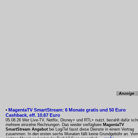
•
MagentaTV SmartStream: 6 Monate gratis und 50 Euro
Cashback, eff. 10,67 Euro
05.08.26 Wer Live-TV, Netflix, Disney+ und RTL+ nutzt, bezahlt dafür sch
mehrere einzelne Rechnungen. Das wieder verfügbare
MagentaTV
SmartStream Angebot
bei LogiTel fasst diese Dienste in einem Vertrag
zusammen. In den ersten sechs Monaten fällt keine Grundgebühr an. Vo