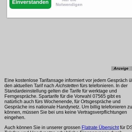
Einverstanden
Notwendigen
Eine kostenlose Tarifansage informiert vor jedem Gespräch ü
den aktuellen Tarif nach
Aichstetten
fürs telefonieren. In der
Standardeinstellung gelten die Tarife für werktage und
Ferngespräche. Spartarife für die Vorwahl 07565 gibt es
natürlich auch fürs Wochenende, für Ortsgespräche und
Gespräche ins nationale Handynetz. Um billig telefonieren z
können, müssen Sie bei uns keine Vertragsverpflichtungen
eingehen.
Auch können Sie in unserer grossen
Flatrate Übersicht
für D