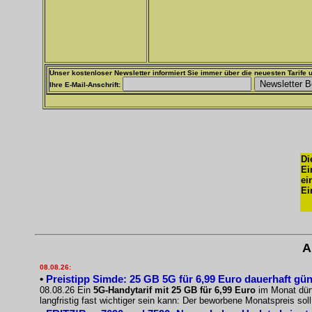
Unser kostenloser Newsletter informiert Sie immer über die neuesten Tarife u
Ihre E-Mail-Anschrift:
Di
Ei
ei
Ei
A
08.08.26:
•
Preistipp Simde: 25 GB 5G für 6,99 Euro dauerhaft gün
08.08.26 Ein
5G-Handytarif mit 25 GB für 6,99 Euro
im Monat dürf
langfristig fast wichtiger sein kann: Der beworbene Monatspreis sol