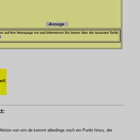
er auf Ihre Homepage ein und Informieren Sie immer über die neuesten Tarife.
r
rif.
t:
 Aktion von sim.de kommt allerdings noch ein Punkt hinzu, der