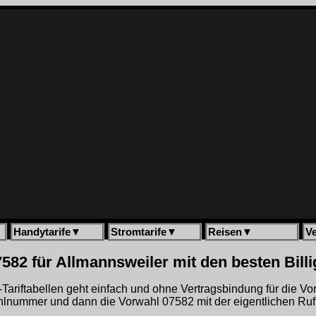
Handytarife
▼
Stromtarife
▼
Reisen
▼
V
582 für Allmannsweiler mit den besten Bill
gh-Tariftabellen geht einfach und ohne Vertragsbindung für die V
hlnummer und dann die Vorwahl 07582 mit der eigentlichen Ru