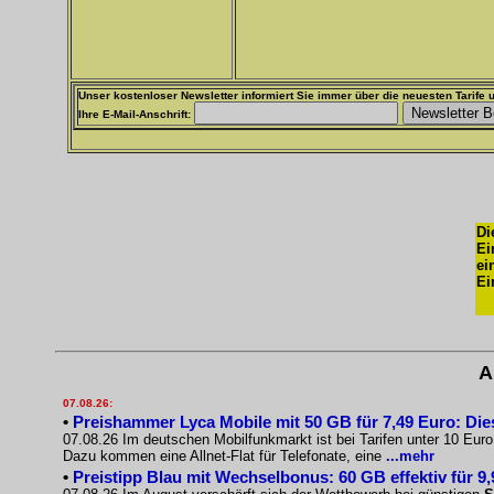
Unser kostenloser Newsletter informiert Sie immer über die neuesten Tarife u
Ihre E-Mail-Anschrift:
Di
Ei
ei
Ei
A
07.08.26:
•
Preishammer Lyca Mobile mit 50 GB für 7,49 Euro: Diese
07.08.26 Im deutschen Mobilfunkmarkt ist bei Tarifen unter 10 Eur
Dazu kommen eine Allnet-Flat für Telefonate, eine
...mehr
•
Preistipp Blau mit Wechselbonus: 60 GB effektiv für 9