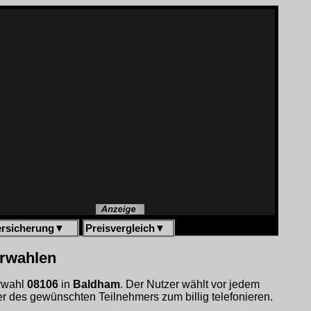
ersicherung
▼
Preisvergleich
▼
orwahlen
orwahl
08106
in
Baldham
. Der Nutzer wählt vor jedem
 des gewünschten Teilnehmers zum billig telefonieren.