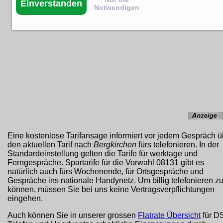
Einverstanden
Notwendigen
Eine kostenlose Tarifansage informiert vor jedem Gespräch ü
den aktuellen Tarif nach
Bergkirchen
fürs telefonieren. In der
Standardeinstellung gelten die Tarife für werktage und
Ferngespräche. Spartarife für die Vorwahl 08131 gibt es
natürlich auch fürs Wochenende, für Ortsgespräche und
Gespräche ins nationale Handynetz. Um billig telefonieren z
können, müssen Sie bei uns keine Vertragsverpflichtungen
eingehen.
Auch können Sie in unserer grossen
Flatrate Übersicht
für D