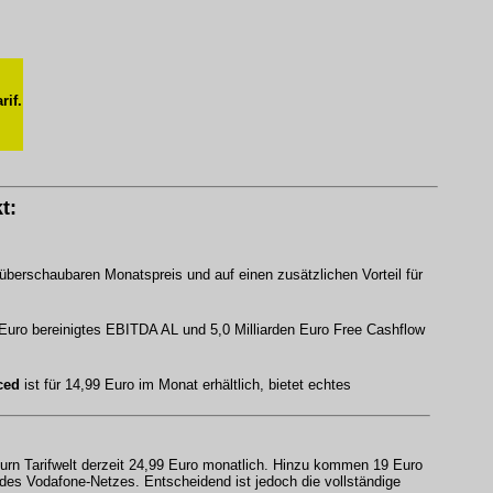
rif.
t:
 überschaubaren Monatspreis und auf einen zusätzlichen Vorteil für
n Euro bereinigtes EBITDA AL und 5,0 Milliarden Euro Free Cashflow
ced
ist für 14,99 Euro im Monat erhältlich, bietet echtes
urn Tarifwelt derzeit 24,99 Euro monatlich. Hinzu kommen 19 Euro
 des Vodafone-Netzes. Entscheidend ist jedoch die vollständige