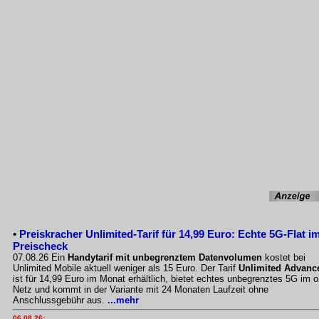
•
Preiskracher Unlimited-Tarif für 14,99 Euro: Echte 5G-Flat i
Preischeck
07.08.26 Ein
Handytarif mit unbegrenztem Datenvolumen
kostet bei
Unlimited Mobile aktuell weniger als 15 Euro. Der Tarif
Unlimited Advanc
ist für 14,99 Euro im Monat erhältlich, bietet echtes unbegrenztes 5G im o
Netz und kommt in der Variante mit 24 Monaten Laufzeit ohne
Anschlussgebühr aus.
...mehr
06.08.26: