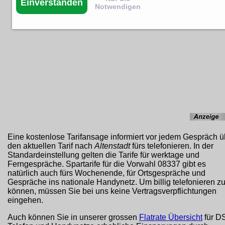
Einverstanden
Notwendigen
Eine kostenlose Tarifansage informiert vor jedem Gespräch ü
den aktuellen Tarif nach
Altenstadt
fürs telefonieren. In der
Standardeinstellung gelten die Tarife für werktage und
Ferngespräche. Spartarife für die Vorwahl 08337 gibt es
natürlich auch fürs Wochenende, für Ortsgespräche und
Gespräche ins nationale Handynetz. Um billig telefonieren z
können, müssen Sie bei uns keine Vertragsverpflichtungen
eingehen.
Auch können Sie in unserer grossen
Flatrate Übersicht
für D