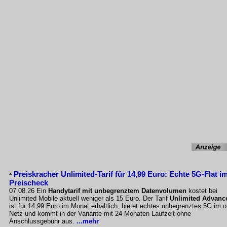
•
Preiskracher Unlimited-Tarif für 14,99 Euro: Echte 5G-Flat i
Preischeck
07.08.26 Ein
Handytarif mit unbegrenztem Datenvolumen
kostet bei
Unlimited Mobile aktuell weniger als 15 Euro. Der Tarif
Unlimited Advanc
ist für 14,99 Euro im Monat erhältlich, bietet echtes unbegrenztes 5G im o
Netz und kommt in der Variante mit 24 Monaten Laufzeit ohne
Anschlussgebühr aus.
...mehr