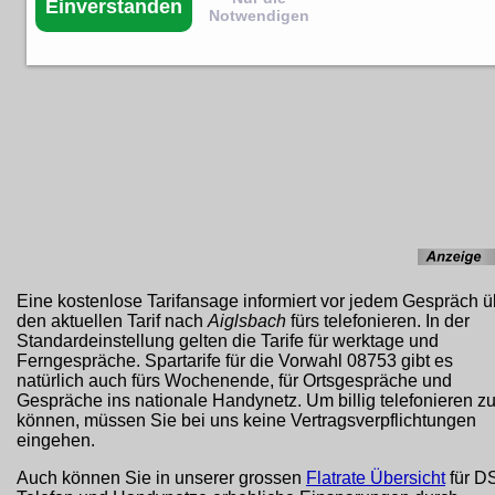
Einverstanden
Notwendigen
Eine kostenlose Tarifansage informiert vor jedem Gespräch ü
den aktuellen Tarif nach
Aiglsbach
fürs telefonieren. In der
Standardeinstellung gelten die Tarife für werktage und
Ferngespräche. Spartarife für die Vorwahl 08753 gibt es
natürlich auch fürs Wochenende, für Ortsgespräche und
Gespräche ins nationale Handynetz. Um billig telefonieren z
können, müssen Sie bei uns keine Vertragsverpflichtungen
eingehen.
Auch können Sie in unserer grossen
Flatrate Übersicht
für D