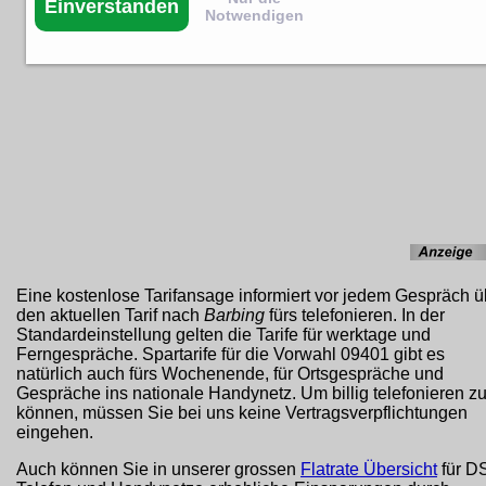
Einverstanden
Notwendigen
Eine kostenlose Tarifansage informiert vor jedem Gespräch ü
den aktuellen Tarif nach
Barbing
fürs telefonieren. In der
Standardeinstellung gelten die Tarife für werktage und
Ferngespräche. Spartarife für die Vorwahl 09401 gibt es
natürlich auch fürs Wochenende, für Ortsgespräche und
Gespräche ins nationale Handynetz. Um billig telefonieren z
können, müssen Sie bei uns keine Vertragsverpflichtungen
eingehen.
Auch können Sie in unserer grossen
Flatrate Übersicht
für D