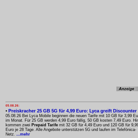
05.08.26:
•
Preiskracher 25 GB 5G für 4,99 Euro: Lyca greift Discounter
05.08.26 Bei Lyca Mobile beginnen die neuen Tarife mit 10 GB für 3,99 Eu
im Monat. Für 25 GB werden 4,99 Euro fällig, 50 GB kosten 7,49 Euro. Hi
kommen zwei
Prepaid Tarife
mit 32 GB für 4,49 Euro und 120 GB für 9,9
Euro je 28 Tage. Alle Angebote unterstützen 5G und laufen im Telefónica-
Netz.
...mehr