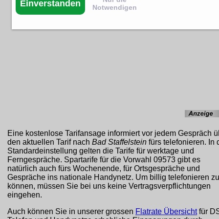
Einverstanden
Notwendigen
Eine kostenlose Tarifansage informiert vor jedem Gespräch ü
den aktuellen Tarif nach
Bad Staffelstein
fürs telefonieren. In 
Standardeinstellung gelten die Tarife für werktage und
Ferngespräche. Spartarife für die Vorwahl 09573 gibt es
natürlich auch fürs Wochenende, für Ortsgespräche und
Gespräche ins nationale Handynetz. Um billig telefonieren z
können, müssen Sie bei uns keine Vertragsverpflichtungen
eingehen.
Auch können Sie in unserer grossen
Flatrate Übersicht
für D