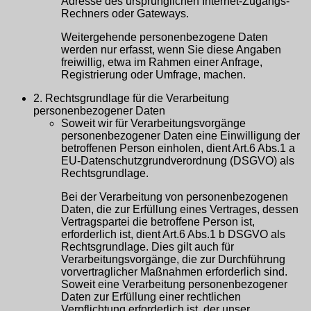
Adresse des ursprünglichen Internet-Zugangs-
Rechners oder Gateways.
Weitergehende personenbezogene Daten
werden nur erfasst, wenn Sie diese Angaben
freiwillig, etwa im Rahmen einer Anfrage,
Registrierung oder Umfrage, machen.
2. Rechtsgrundlage für die Verarbeitung
personenbezogener Daten
Soweit wir für Verarbeitungsvorgänge
personenbezogener Daten eine Einwilligung der
betroffenen Person einholen, dient Art.6 Abs.1 a
EU-Datenschutzgrundverordnung (DSGVO) als
Rechtsgrundlage.
Bei der Verarbeitung von personenbezogenen
Daten, die zur Erfüllung eines Vertrages, dessen
Vertragspartei die betroffene Person ist,
erforderlich ist, dient Art.6 Abs.1 b DSGVO als
Rechtsgrundlage. Dies gilt auch für
Verarbeitungsvorgänge, die zur Durchführung
vorvertraglicher Maßnahmen erforderlich sind.
Soweit eine Verarbeitung personenbezogener
Daten zur Erfüllung einer rechtlichen
Verpflichtung erforderlich ist, der unser