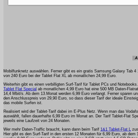
Mobilfunknetz auswählen. Ferner gibt es ein gratis Samsung Galaxy Tab 4 
von 240 Euro bei der Tablet Flat XL ab monatlichen 24,99 Euro.
Weiterhin gibt es einen verbilligten Surf-Tarif für Tablet PCs und Notebooks.
Tablet Flat Special
ab monatlichen 4,99 Euro hat eine 500 MB Daten-Flatrat
14,4 Mbit/s. Ab dem 13.Monat werden 6,99 Euro verlangt. Ferner sparen un
den Anschlusspreis von 29,90 Euro, so dass dieser Tarif der ideale Einsteige
das mobile Surfen ist.
Realisiert wird der Tablet-Tarif dabei im E-Plus Netz. Wenn man das Vodaf
auswählt, fallen dauerhafte 6,99 Euro im Monat an. Der Tarif Tablet-Flat Spe
jeweils eine Laufzeit von 24 Monaten.
Wer mehr Daten-Traffic braucht, kann dann beim Tarif
1&1 Tablet-Flat L
zus
Hier gibt es den Surf-Tarif in den ersten 12 Monaten für 6,99 Euro, ab dem