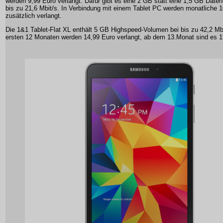
werden 9,99 Euro verlangt. Dafür gibt es eine 2 GB statt eine 1,5 GB Daten-
bis zu 21,6 Mbit/s. In Verbindung mit einem Tablet PC werden monatliche 
zusätzlich verlangt.
Die 1&1 Tablet-Flat XL enthält 5 GB Highspeed-Volumen bei bis zu 42,2 Mbi
ersten 12 Monaten werden 14,99 Euro verlangt, ab dem 13.Monat sind es 1