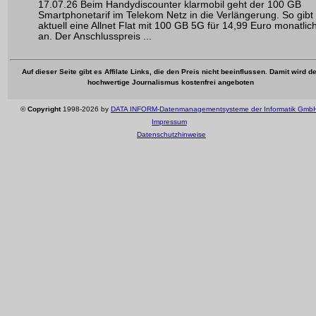
17.07.26 Beim Handydiscounter klarmobil geht der 100 GB
Smartphonetarif im Telekom Netz in die Verlängerung. So gibt
aktuell eine Allnet Flat mit 100 GB 5G für 14,99 Euro monatlic
an. Der Anschlusspreis ...
Auf dieser Seite gibt es Affilate Links, die den Preis nicht beeinflussen. Damit wird de
hochwertige Journalismus kostenfrei angeboten
©
Copyright
1998-2026 by
DATA INFORM-Datenmanagementsysteme der Informatik Gmb
Impressum
Datenschutzhinweise