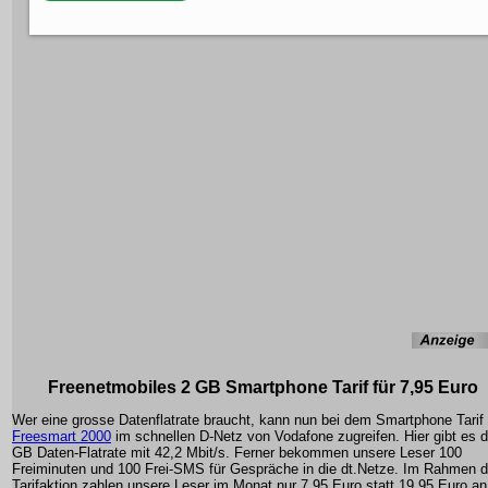
Freenetmobiles 2 GB Smartphone Tarif für 7,95 Euro
Wer eine grosse Datenflatrate braucht, kann nun bei dem Smartphone Tarif
Freesmart 2000
im schnellen D-Netz von Vodafone zugreifen. Hier gibt es d
GB Daten-Flatrate mit 42,2 Mbit/s. Ferner bekommen unsere Leser 100
Freiminuten und 100 Frei-SMS für Gespräche in die dt.Netze. Im Rahmen d
Tarifaktion zahlen unsere Leser im Monat nur 7,95 Euro statt 19,95 Euro an