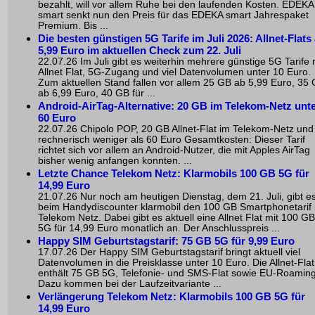
bezahlt, will vor allem Ruhe bei den laufenden Kosten. EDEKA
smart senkt nun den Preis für das EDEKA smart Jahrespaket
Premium. Bis ...
Die besten günstigen 5G Tarife im Juli 2026: Allnet-Flats
5,99 Euro im aktuellen Check zum 22. Juli
22.07.26 Im Juli gibt es weiterhin mehrere günstige 5G Tarife 
Allnet Flat, 5G-Zugang und viel Datenvolumen unter 10 Euro.
Zum aktuellen Stand fallen vor allem 25 GB ab 5,99 Euro, 35
ab 6,99 Euro, 40 GB für ...
Android-AirTag-Alternative: 20 GB im Telekom-Netz unt
60 Euro
22.07.26 Chipolo POP, 20 GB Allnet-Flat im Telekom-Netz und
rechnerisch weniger als 60 Euro Gesamtkosten: Dieser Tarif
richtet sich vor allem an Android-Nutzer, die mit Apples AirTag
bisher wenig anfangen konnten. ...
Letzte Chance Telekom Netz: Klarmobils 100 GB 5G für
14,99 Euro
21.07.26 Nur noch am heutigen Dienstag, dem 21. Juli, gibt e
beim Handydiscounter klarmobil den 100 GB Smartphonetarif
Telekom Netz. Dabei gibt es aktuell eine Allnet Flat mit 100 GB
5G für 14,99 Euro monatlich an. Der Anschlusspreis ...
Happy SIM Geburtstagstarif: 75 GB 5G für 9,99 Euro
17.07.26 Der Happy SIM Geburtstagstarif bringt aktuell viel
Datenvolumen in die Preisklasse unter 10 Euro. Die Allnet-Flat
enthält 75 GB 5G, Telefonie- und SMS-Flat sowie EU-Roaming
Dazu kommen bei der Laufzeitvariante ...
Verlängerung Telekom Netz: Klarmobils 100 GB 5G für
14,99 Euro