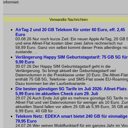
informiert.
Verwandte Nachrichten:
AirTag 2 und 20 GB Telekom für unter 60 Euro, eff. 2,45
Euro
03.08.26 Nur noch kurze Zeit: Ein neuer Apple AirTag, 20 GB 
und eine Allnet-Flat kosten über zwei Jahre rechnerisch nur
58,89 Euro. Ganz von selbst kommt dieser Preis allerdings nic
zustande. ...
Verlängerung Happy SIM Geburtstagstarif: 75 GB 5G für
9,99 Euro
30.07.26 Der Happy SIM Geburtstagstarif geht in die
Verlängerung. So bringt aktuell der Geburtstagstarif viel
Datenvolumen in die Preisklasse unter 10 Euro. Die Allnet-Flat
enthält 75 GB 5G, Telefonie- und SMS-Flat sowie EU-Roaming
Dazu kommen bei der Laufzeitvariante ...
Die besten günstigen 5G Tarife im Juli 2026: Allnet-Flats
5,99 Euro im aktuellen Check zum 29. Juli
29.07.26 Auch Ende Juli gibt es mehrere günstige 5G Tarife mi
Allnet Flat und viel Datenvolumen für weniger als 10 Euro. Zu
aktuellen Stand fallen vor allem 25 GB ab 5,99 Euro, 35 GB a
6,99 Euro, 40 GB für ...
Telekom Netz: EDEKA smart bietet 240 GB für einmalige
79,95 Euro
24.07.26 Wer seinen Mobilfunktarif für ein ganzes Jahr im Vo