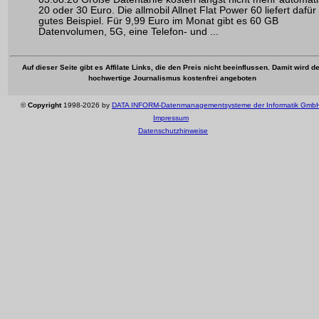
20 oder 30 Euro. Die allmobil Allnet Flat Power 60 liefert dafür
gutes Beispiel. Für 9,99 Euro im Monat gibt es 60 GB
Datenvolumen, 5G, eine Telefon- und ...
Auf dieser Seite gibt es Affilate Links, die den Preis nicht beeinflussen. Damit wird de
hochwertige Journalismus kostenfrei angeboten
©
Copyright
1998-2026 by
DATA INFORM-Datenmanagementsysteme der Informatik Gmb
Impressum
Datenschutzhinweise