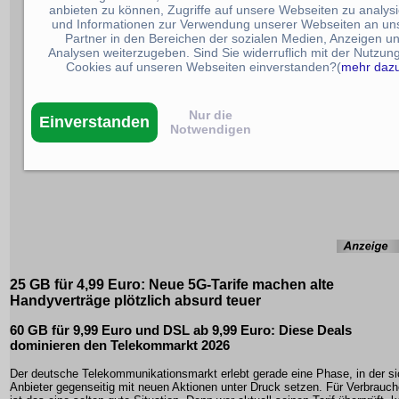
anbieten zu können, Zugriffe auf unsere Webseiten zu analys
und Informationen zur Verwendung unserer Webseiten an un
Partner in den Bereichen der sozialen Medien, Anzeigen u
Analysen weiterzugeben. Sind Sie widerruflich mit der Nutzun
Cookies auf unseren Webseiten einverstanden?(
mehr daz
Nur die
Einverstanden
Notwendigen
25 GB für 4,99 Euro: Neue 5G-Tarife machen alte
Handyverträge plötzlich absurd teuer
60 GB für 9,99 Euro und DSL ab 9,99 Euro: Diese Deals
dominieren den Telekommarkt 2026
Der deutsche Telekommunikationsmarkt erlebt gerade eine Phase, in der si
Anbieter gegenseitig mit neuen Aktionen unter Druck setzen. Für Verbrauch