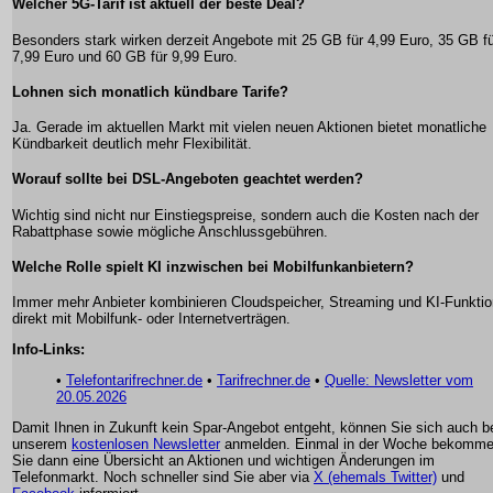
Welcher 5G-Tarif ist aktuell der beste Deal?
Besonders stark wirken derzeit Angebote mit 25 GB für 4,99 Euro, 35 GB f
7,99 Euro und 60 GB für 9,99 Euro.
Lohnen sich monatlich kündbare Tarife?
Ja. Gerade im aktuellen Markt mit vielen neuen Aktionen bietet monatliche
Kündbarkeit deutlich mehr Flexibilität.
Worauf sollte bei DSL-Angeboten geachtet werden?
Wichtig sind nicht nur Einstiegspreise, sondern auch die Kosten nach der
Rabattphase sowie mögliche Anschlussgebühren.
Welche Rolle spielt KI inzwischen bei Mobilfunkanbietern?
Immer mehr Anbieter kombinieren Cloudspeicher, Streaming und KI-Funkti
direkt mit Mobilfunk- oder Internetverträgen.
Info-Links:
•
Telefontarifrechner.de
•
Tarifrechner.de
•
Quelle: Newsletter vom
20.05.2026
Damit Ihnen in Zukunft kein Spar-Angebot entgeht, können Sie sich auch b
unserem
kostenlosen Newsletter
anmelden. Einmal in der Woche bekomm
Sie dann eine Übersicht an Aktionen und wichtigen Änderungen im
Telefonmarkt. Noch schneller sind Sie aber via
X (ehemals Twitter)
und