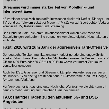
Streaming wird immer stärker Teil von Mobilfunk- und
Internetverträgen
o2 verbindet neue Mobilfunktarife inzwischen direkt mit Netflix, Disney+ un
TV-Bundles. Telekom setzt bei MagentaTV stärker auf Sportrechte. Vodafo
kombiniert TV, Kabelinternet und Streaming.
Der Trend ist klar: Telekommunikationsanbieter wollen nicht mehr nur
Datenleitungen verkaufen. Sie versuchen komplette digitale Haushalte an s
zu binden.
Fazit: 2026 wird zum Jahr der aggressiven Tarif-Offensive
Der deutsche Telekommunikationsmarkt erlebt gerade eine ungewöhnlich
starke Rabattphase. Besonders bei
5G Tarifen
sinken die Preise massiv. 2
GB für 4,99 Euro oder 60 GB für 9,99 Euro wären vor kurzer Zeit kaum
vorstellbar gewesen.
Auch bei DSL, Glasfaser und Streaming kämpfen Anbieter aggressiver um
Neukunden. Gleichzeitig entstehen neue KI-Ökosysteme rund um Google,
Amazon und Vodafone.
Für Verbraucher ist das eine gute Nachricht. Wer jetzt vergleicht, kann oft
deutlich mehr Leistung zum gleichen Preis bekommen.
FAQ: Häufige Fragen zu den aktuellen 5G- und DSL-
Angeboten