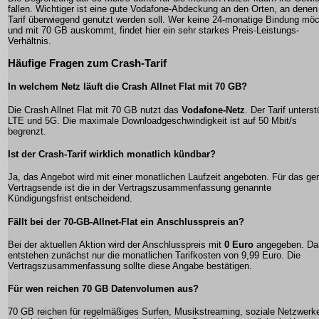
fallen. Wichtiger ist eine gute Vodafone-Abdeckung an den Orten, an denen
Tarif überwiegend genutzt werden soll. Wer keine 24-monatige Bindung mö
und mit 70 GB auskommt, findet hier ein sehr starkes Preis-Leistungs-
Verhältnis.
Häufige Fragen zum Crash-Tarif
In welchem Netz läuft die Crash Allnet Flat mit 70 GB?
Die Crash Allnet Flat mit 70 GB nutzt das
Vodafone-Netz
. Der Tarif unterst
LTE und 5G. Die maximale Downloadgeschwindigkeit ist auf 50 Mbit/s
begrenzt.
Ist der Crash-Tarif wirklich monatlich kündbar?
Ja, das Angebot wird mit einer monatlichen Laufzeit angeboten. Für das g
Vertragsende ist die in der Vertragszusammenfassung genannte
Kündigungsfrist entscheidend.
Fällt bei der 70-GB-Allnet-Flat ein Anschlusspreis an?
Bei der aktuellen Aktion wird der Anschlusspreis mit
0 Euro
angegeben. Da
entstehen zunächst nur die monatlichen Tarifkosten von 9,99 Euro. Die
Vertragszusammenfassung sollte diese Angabe bestätigen.
Für wen reichen 70 GB Datenvolumen aus?
70 GB reichen für regelmäßiges Surfen, Musikstreaming, soziale Netzwerk