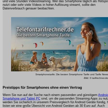
und viele Stunden Videostreaming. Wer das Smartphone täglich als Hotspo
nutzt oder sehr viele Videos in hoher Auflösung streamt, sollte den
Datenverbrauch genauer beobachten.
Smartphonetarife: Die besten Smartphone Tarife und Tarife News
-Bild: © tarifrechner.de
Preistipps für Smartphones ohne einen Vertrag
Wenn Sie nun auf der Suche nach einem passenden und günstigem
Androi
Smartphone und Tablet PC
sind, um die passenden Streaming Apps zu nut
werden Sie sicherlich in unserem Preisvergleich für Android Geräte fündig, h
listen wir eine große Übersicht von Android Geräten ab 30 Euro auf. Auch