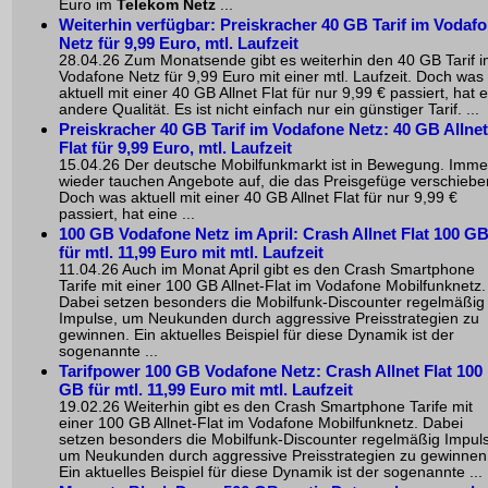
Euro im
Telekom Netz
...
Weiterhin verfügbar: Preiskracher 40 GB Tarif im Vodaf
Netz für 9,99 Euro, mtl. Laufzeit
28.04.26 Zum Monatsende gibt es weiterhin den 40 GB Tarif 
Vodafone Netz für 9,99 Euro mit einer mtl. Laufzeit. Doch was
aktuell mit einer 40 GB Allnet Flat für nur 9,99 € passiert, hat 
andere Qualität. Es ist nicht einfach nur ein günstiger Tarif. ...
Preiskracher 40 GB Tarif im Vodafone Netz: 40 GB Allnet
Flat für 9,99 Euro, mtl. Laufzeit
15.04.26 Der deutsche Mobilfunkmarkt ist in Bewegung. Imme
wieder tauchen Angebote auf, die das Preisgefüge verschiebe
Doch was aktuell mit einer 40 GB Allnet Flat für nur 9,99 €
passiert, hat eine ...
100 GB Vodafone Netz im April: Crash Allnet Flat 100 G
für mtl. 11,99 Euro mit mtl. Laufzeit
11.04.26 Auch im Monat April gibt es den Crash Smartphone
Tarife mit einer 100 GB Allnet-Flat im Vodafone Mobilfunknetz.
Dabei setzen besonders die Mobilfunk-Discounter regelmäßig
Impulse, um Neukunden durch aggressive Preisstrategien zu
gewinnen. Ein aktuelles Beispiel für diese Dynamik ist der
sogenannte ...
Tarifpower 100 GB Vodafone Netz: Crash Allnet Flat 100
GB für mtl. 11,99 Euro mit mtl. Laufzeit
19.02.26 Weiterhin gibt es den Crash Smartphone Tarife mit
einer 100 GB Allnet-Flat im Vodafone Mobilfunknetz. Dabei
setzen besonders die Mobilfunk-Discounter regelmäßig Impul
um Neukunden durch aggressive Preisstrategien zu gewinnen
Ein aktuelles Beispiel für diese Dynamik ist der sogenannte ...