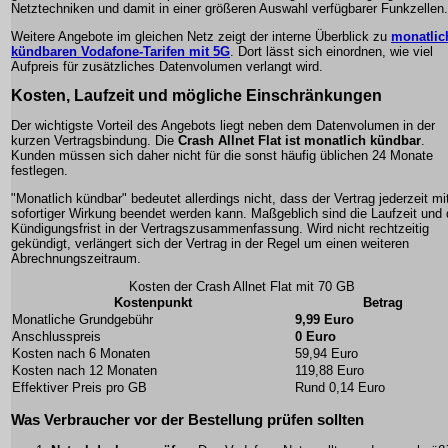
Netztechniken und damit in einer größeren Auswahl verfügbarer Funkzellen.
Weitere Angebote im gleichen Netz zeigt der interne Überblick zu
monatlic
kündbaren Vodafone-Tarifen mit 5G
. Dort lässt sich einordnen, wie viel
Aufpreis für zusätzliches Datenvolumen verlangt wird.
Kosten, Laufzeit und mögliche Einschränkungen
Der wichtigste Vorteil des Angebots liegt neben dem Datenvolumen in der
kurzen Vertragsbindung. Die
Crash Allnet Flat ist monatlich kündbar
.
Kunden müssen sich daher nicht für die sonst häufig üblichen 24 Monate
festlegen.
"Monatlich kündbar" bedeutet allerdings nicht, dass der Vertrag jederzeit mi
sofortiger Wirkung beendet werden kann. Maßgeblich sind die Laufzeit und 
Kündigungsfrist in der Vertragszusammenfassung. Wird nicht rechtzeitig
gekündigt, verlängert sich der Vertrag in der Regel um einen weiteren
Abrechnungszeitraum.
Kosten der Crash Allnet Flat mit 70 GB
Kostenpunkt
Betrag
Monatliche Grundgebühr
9,99 Euro
Anschlusspreis
0 Euro
Kosten nach 6 Monaten
59,94 Euro
Kosten nach 12 Monaten
119,88 Euro
Effektiver Preis pro GB
Rund 0,14 Euro
Was Verbraucher vor der Bestellung prüfen sollten