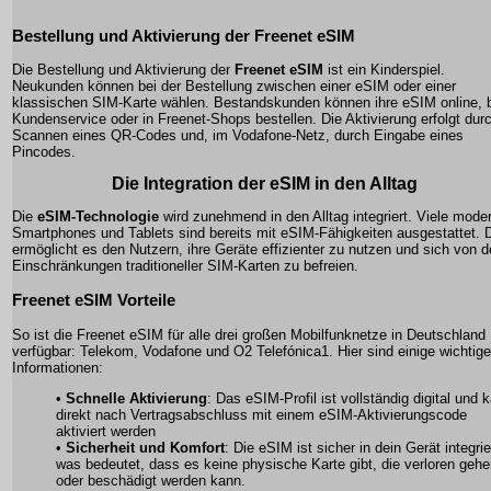
Bestellung und Aktivierung der Freenet eSIM
Die Bestellung und Aktivierung der
Freenet eSIM
ist ein Kinderspiel.
Neukunden können bei der Bestellung zwischen einer eSIM oder einer
klassischen SIM-Karte wählen. Bestandskunden können ihre eSIM online, 
Kundenservice oder in Freenet-Shops bestellen. Die Aktivierung erfolgt dur
Scannen eines QR-Codes und, im Vodafone-Netz, durch Eingabe eines
Pincodes.
Die Integration der eSIM in den Alltag
Die
eSIM-Technologie
wird zunehmend in den Alltag integriert. Viele mode
Smartphones und Tablets sind bereits mit eSIM-Fähigkeiten ausgestattet. 
ermöglicht es den Nutzern, ihre Geräte effizienter zu nutzen und sich von 
Einschränkungen traditioneller SIM-Karten zu befreien.
Freenet eSIM Vorteile
So ist die Freenet eSIM für alle drei großen Mobilfunknetze in Deutschland
verfügbar: Telekom, Vodafone und O2 Telefónica1. Hier sind einige wichtige
Informationen:
•
Schnelle Aktivierung
: Das eSIM-Profil ist vollständig digital und 
direkt nach Vertragsabschluss mit einem eSIM-Aktivierungscode
aktiviert werden
•
Sicherheit und Komfort
: Die eSIM ist sicher in dein Gerät integrie
was bedeutet, dass es keine physische Karte gibt, die verloren geh
oder beschädigt werden kann.