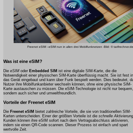
Freenet eSIM --eSIM nun in allen drei Mobilfunknetzen -Bild: © tarifrechner.d
Was ist eine eSIM?
Die
eSIM
oder
Embedded SIM
ist eine digitale SIM-Karte, die die
Notwendigkeit einer physischen SIM-Karte überflüssig macht. Sie ist fest i
das Gerät eingebaut und kann über Funk bespielt werden. Dies bedeutet, d
Nutzer ihre Mobilfunkanbieter wechseln können, ohne eine physische SIM-
Karte austauschen zu müssen. Die eSIM-Technologie ist nicht nur bequem
sondern auch sicher und umweltfreundlich.
Vorteile der Freenet eSIM
Die
Freenet eSIM
bietet zahlreiche Vorteile, die sie von traditionellen SIM-
Karten unterscheiden. Einer der größten Vorteile ist die
schnelle Aktivierun
Kunden können ihre eSIM sofort nach dem Vertragsabschluss aktivieren,
indem sie einen QR-Code scannen. Dieser Prozess ist einfach und spart
wertvolle Zeit.