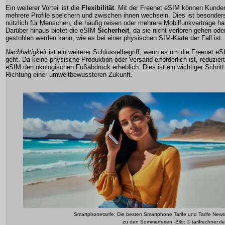
Ein weiterer Vorteil ist die
Flexibilität
. Mit der Freenet eSIM können Kunde
mehrere Profile speichern und zwischen ihnen wechseln. Dies ist besonder
nützlich für Menschen, die häufig reisen oder mehrere Mobilfunkverträge h
Darüber hinaus bietet die eSIM
Sicherheit
, da sie nicht verloren gehen ode
gestohlen werden kann, wie es bei einer physischen SIM-Karte der Fall ist.
Nachhaltigkeit
ist ein weiterer Schlüsselbegriff, wenn es um die Freenet e
geht. Da keine physische Produktion oder Versand erforderlich ist, reduziert
eSIM den ökologischen Fußabdruck erheblich. Dies ist ein wichtiger Schritt
Richtung einer umweltbewussteren Zukunft.
Smartphonetarife: Die besten Smartphone Tarife und Tarife News
zu den Sommerferien -Bild: © tarifrechner.de