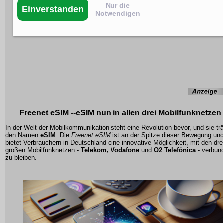
Nur die
Einverstanden
Notwendigen
Freenet eSIM --eSIM nun in allen drei Mobilfunknetzen
In der Welt der Mobilkommunikation steht eine Revolution bevor, und sie tr
den Namen
eSIM
. Die
Freenet eSIM
ist an der Spitze dieser Bewegung un
bietet Verbrauchern in Deutschland eine innovative Möglichkeit, mit den dre
großen Mobilfunknetzen -
Telekom, Vodafone
und
O2 Telefónica
- verbun
zu bleiben.