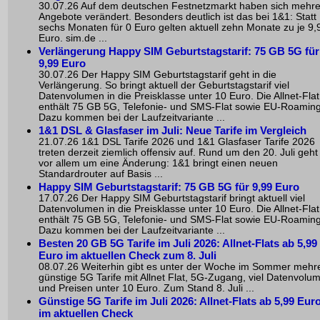
30.07.26 Auf dem deutschen Festnetzmarkt haben sich mehr
Angebote verändert. Besonders deutlich ist das bei 1&1: Statt
sechs Monaten für 0 Euro gelten aktuell zehn Monate zu je 9,
Euro. sim.de ...
Verlängerung Happy SIM Geburtstagstarif: 75 GB 5G für
9,99 Euro
30.07.26 Der Happy SIM Geburtstagstarif geht in die
Verlängerung. So bringt aktuell der Geburtstagstarif viel
Datenvolumen in die Preisklasse unter 10 Euro. Die Allnet-Flat
enthält 75 GB 5G, Telefonie- und SMS-Flat sowie EU-Roaming
Dazu kommen bei der Laufzeitvariante ...
1&1 DSL & Glasfaser im Juli: Neue Tarife im Vergleich
21.07.26 1&1 DSL Tarife 2026 und 1&1 Glasfaser Tarife 2026
treten derzeit ziemlich offensiv auf. Rund um den 20. Juli geht
vor allem um eine Änderung: 1&1 bringt einen neuen
Standardrouter auf Basis ...
Happy SIM Geburtstagstarif: 75 GB 5G für 9,99 Euro
17.07.26 Der Happy SIM Geburtstagstarif bringt aktuell viel
Datenvolumen in die Preisklasse unter 10 Euro. Die Allnet-Flat
enthält 75 GB 5G, Telefonie- und SMS-Flat sowie EU-Roaming
Dazu kommen bei der Laufzeitvariante ...
Besten 20 GB 5G Tarife im Juli 2026: Allnet-Flats ab 5,99
Euro im aktuellen Check zum 8. Juli
08.07.26 Weiterhin gibt es unter der Woche im Sommer mehr
günstige 5G Tarife mit Allnet Flat, 5G-Zugang, viel Datenvolu
und Preisen unter 10 Euro. Zum Stand 8. Juli ...
Günstige 5G Tarife im Juli 2026: Allnet-Flats ab 5,99 Eur
im aktuellen Check