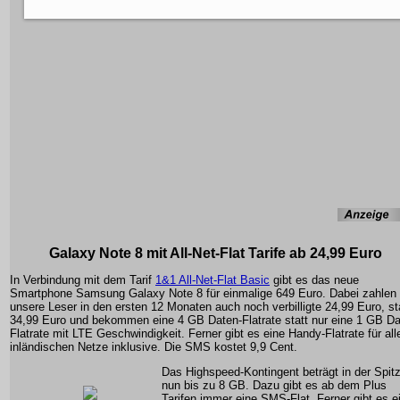
Galaxy Note 8 mit All-Net-Flat Tarife ab 24,99 Euro
In Verbindung mit dem Tarif
1&1 All-Net-Flat Basic
gibt es das neue
Smartphone Samsung Galaxy Note 8 für einmalige 649 Euro. Dabei zahlen
unsere Leser in den ersten 12 Monaten auch noch verbilligte 24,99 Euro, st
34,99 Euro und bekommen eine 4 GB Daten-Flatrate statt nur eine 1 GB Da
Flatrate mit LTE Geschwindigkeit. Ferner gibt es eine Handy-Flatrate für all
inländischen Netze inklusive. Die SMS kostet 9,9 Cent.
Das Highspeed-Kontingent beträgt in der Spit
nun bis zu 8 GB. Dazu gibt es ab dem Plus
Tarifen immer eine SMS-Flat. Ferner gibt es e