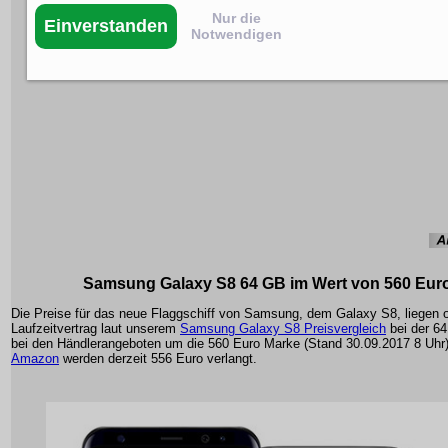
Nur die
Einverstanden
Notwendigen
Samsung Galaxy S8 64 GB im Wert von 560 Eur
Die Preise für das neue Flaggschiff von Samsung, dem Galaxy S8, liegen 
Laufzeitvertrag laut unserem
Samsung Galaxy S8 Preisvergleich
bei der 6
bei den Händlerangeboten um die 560 Euro Marke (Stand 30.09.2017 8 Uhr)
Amazon
werden derzeit 556 Euro verlangt.