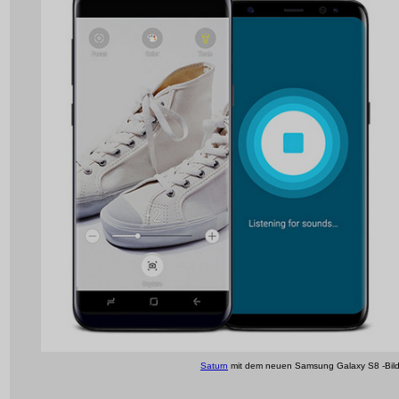
Saturn
mit dem neuen Samsung Galaxy S8 -Bil