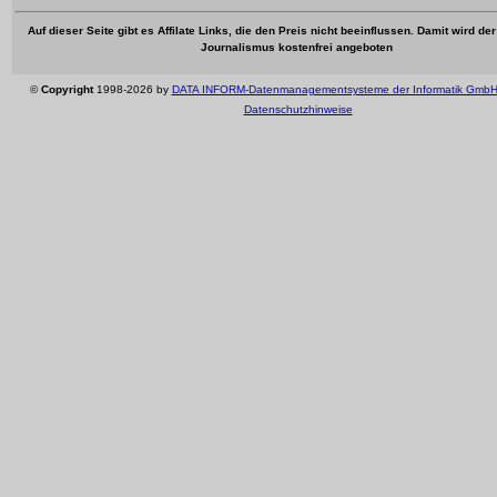
Auf dieser Seite gibt es Affilate Links, die den Preis nicht beeinflussen. Damit wird de
Journalismus kostenfrei angeboten
©
Copyright
1998-2026 by
DATA INFORM-Datenmanagementsysteme der Informatik Gmb
Datenschutzhinweise