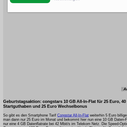
Geburtstagsaktion: congstars 10 GB All-In-Flat für 25 Euro, 40
Startguthaben und 25 Euro Wechselbonus
So gibt es den Smartphone Tarif
Congstar All-In-Flat
weiterhin 5 Euro billige
man dann nur 25 Euro im Monat und bekommt hier nun eine 10 GB Daten-Fla
nur eine 4 GB Datenflatrate bei 42 Mbit/s im Telekom Netz. Die Speed-Opti