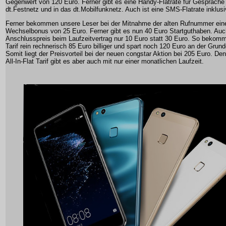
Gegenwert von 120 Euro. Ferner gibt es eine Handy-Flatrate für Gespräche
dt.Festnetz und in das dt.Mobilfunknetz. Auch ist eine SMS-Flatrate inklusi
Ferner bekommen unsere Leser bei der Mitnahme der alten Rufnummer ein
Wechselbonus von 25 Euro. Ferner gibt es nun 40 Euro Startguthaben. Auch
Anschlusspreis beim Laufzeitvertrag nur 10 Euro statt 30 Euro. So bekom
Tarif rein rechnerisch 85 Euro billiger und spart noch 120 Euro an der Grun
Somit liegt der Preisvorteil bei der neuen congstar Aktion bei 205 Euro. De
All-In-Flat Tarif gibt es aber auch mit nur einer monatlichen Laufzeit.