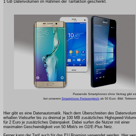
1 GB Datenvolumen im Rahmen der Tarifaktion geschenkt.
Passende Smartphones ohne Vertrag gibt e
bei unserem
Smartphone Preisvergleich
ab 50 Euro -Bild: Teleko
Hier gibt es eine Datenautomatik. Nach dem Überschreiten des Datenvolu
erhalten Vielsurfer bis zu dreimal je 100 MB zusätzliches Highspeed-Volu
für 2 Euro je zusätzliches Datenpaket. Dabei surfen die Nutzer mit einer
maximalen Geschwindigkeit von 50 Mbit/s im O2/E-Plus Netz.
Ferner kann der Tarif auch für das EU Roaming verwendet werden. Hier we