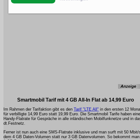
Smartmobil Tarif mit 4 GB All-In Flat ab 14,99 Euro
Im Rahmen der Tarifaktion gibt es den
Tarif "LTE All"
in den ersten 12 Mon
für verbilligte 14,99 Euro statt 19,99 Euro. Die Smartmobil Tarife haben ein
Handy-Flatrate für Gespräche in alle inländischen Mobilfunknetze und in da
dt.Festnetz.
Ferner ist nun auch eine SMS-Flatrate inklusive und man surft mit 50 Mbit/
dem 4 GB Daten-Volumen statt nur 3 GB Datenvolumen. So bekommt man 