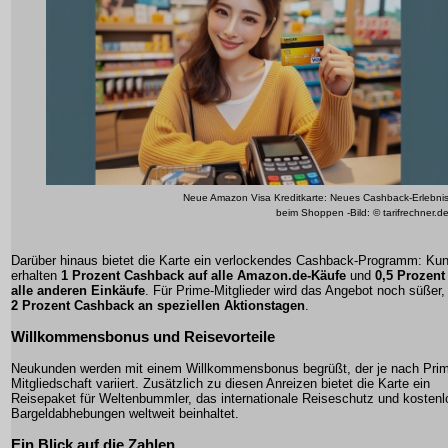
Neue Amazon Visa Kreditkarte: Neues Cashback-Erlebni
beim Shoppen -Bild: © tarifrechner.d
Darüber hinaus bietet die Karte ein verlockendes Cashback-Programm: Ku
erhalten
1 Prozent Cashback auf alle Amazon.de-Käufe
und
0,5 Prozent
alle anderen Einkäufe
. Für Prime-Mitglieder wird das Angebot noch süßer,
2 Prozent Cashback an speziellen Aktionstagen
.
Willkommensbonus und Reisevorteile
Neukunden werden mit einem Willkommensbonus begrüßt, der je nach Pri
Mitgliedschaft variiert. Zusätzlich zu diesen Anreizen bietet die Karte ein
Reisepaket für Weltenbummler, das internationale Reiseschutz und kostenl
Bargeldabhebungen weltweit beinhaltet.
Ein Blick auf die Zahlen