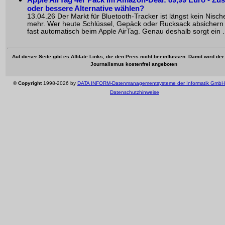
oder bessere Alternative wählen?
13.04.26 Der Markt für Bluetooth-Tracker ist längst kein Nis
mehr. Wer heute Schlüssel, Gepäck oder Rucksack absichern w
fast automatisch beim Apple AirTag. Genau deshalb sorgt ein .
Auf dieser Seite gibt es Affilate Links, die den Preis nicht beeinflussen. Damit wird de
Journalismus kostenfrei angeboten
©
Copyright
1998-2026 by
DATA INFORM-Datenmanagementsysteme der Informatik GmbH
Datenschutzhinweise