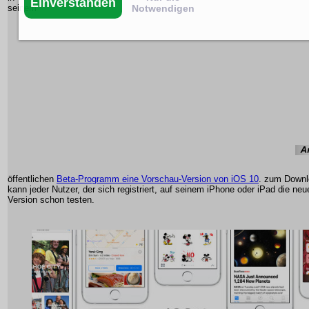
Einverstanden
Notwendigen
seinem
öffentlichen
Beta-Programm eine Vorschau-Version von iOS 10
. zum Downl
kann jeder Nutzer, der sich registriert, auf seinem iPhone oder iPad die ne
Version schon testen.