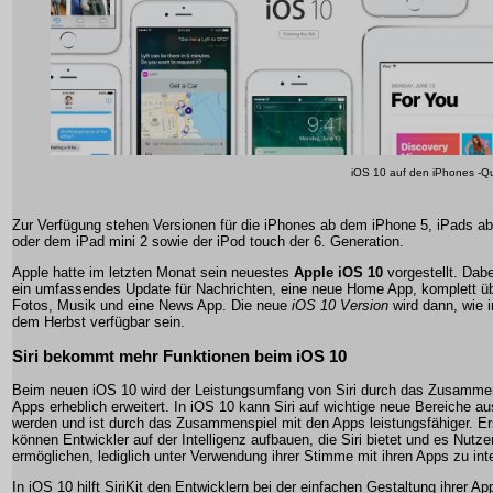
iOS 10 auf den iPhones -Qu
Zur Verfügung stehen Versionen für die iPhones ab dem iPhone 5, iPads a
oder dem iPad mini 2 sowie der iPod touch der 6. Generation.
Apple hatte im letzten Monat sein neuestes
Apple iOS 10
vorgestellt. Dabe
ein umfassendes Update für Nachrichten, eine neue Home App, komplett üb
Fotos, Musik und eine News App. Die neue
iOS 10 Version
wird dann, wie 
dem Herbst verfügbar sein.
Siri bekommt mehr Funktionen beim iOS 10
Beim neuen iOS 10 wird der Leistungsumfang von Siri durch das Zusammen
Apps erheblich erweitert. In iOS 10 kann Siri auf wichtige neue Bereiche a
werden und ist durch das Zusammenspiel mit den Apps leistungsfähiger. Er
können Entwickler auf der Intelligenz aufbauen, die Siri bietet und es Nutze
ermöglichen, lediglich unter Verwendung ihrer Stimme mit ihren Apps zu int
In iOS 10 hilft SiriKit den Entwicklern bei der einfachen Gestaltung ihrer A