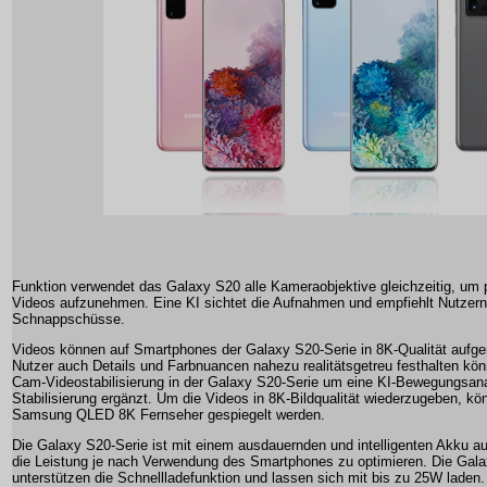
Funktion verwendet das Galaxy S20 alle Kameraobjektive gleichzeitig, um p
Videos aufzunehmen. Eine KI sichtet die Aufnahmen und empfiehlt Nutzern
Schnappschüsse.
Videos können auf Smartphones der Galaxy S20-Serie in 8K-Qualität auf
Nutzer auch Details und Farbnuancen nahezu realitätsgetreu festhalten kö
Cam-Videostabilisierung in der Galaxy S20-Serie um eine KI-Bewegungsanal
Stabilisierung ergänzt. Um die Videos in 8K-Bildqualität wiederzugeben, kö
Samsung QLED 8K Fernseher gespiegelt werden.
Die Galaxy S20-Serie ist mit einem ausdauernden und intelligenten Akku au
die Leistung je nach Verwendung des Smartphones zu optimieren. Die Gal
unterstützen die Schnellladefunktion und lassen sich mit bis zu 25W laden