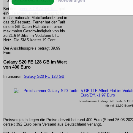
Notwendigen
Bei dem
green 5 GB Allnet Tarif
gibt
eine Telefon-Flatrate für Gespräche
in das nationale Mobilfunknetz und in
das dt.Festnetz. Ferner hat der Tarif
eine 5 GB Daten-Flatrate mit einer
maximalen Geschwindigkeit von bis
zu 21,6 MBit/s im Vodafone LTE
Netz. Die SMS kostet 19 Cent.
Der Anschlusspreis beträgt 39,99
Euro.
Galaxy S20 FE 128 GB im Wert
von 400 Euro
In unserem
Galaxy S20 FE 128 GB
Preishammer Galaxy S20 Tarife: 5 GB L
für mtl. 12,99 Euro/
Preisvergleich liegen die Preise derzeit bei rund 400 Euro (Stand 26.03.202
derzeit 392 Euro beim Versand aus Deutschland verlangt.