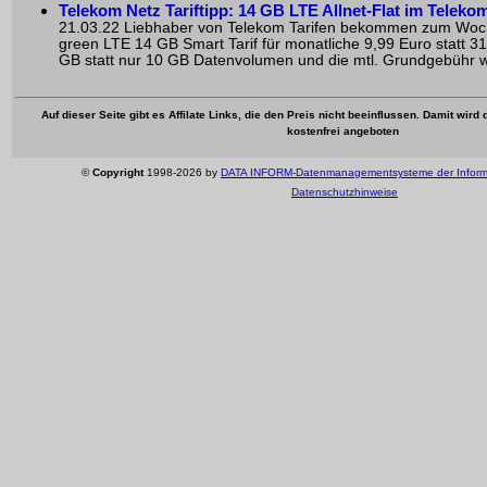
Telekom Netz Tariftipp: 14 GB LTE Allnet-Flat im Telekom
21.03.22 Liebhaber von Telekom Tarifen bekommen zum Woch
green LTE 14 GB Smart Tarif für monatliche 9,99 Euro statt 31
GB statt nur 10 GB Datenvolumen und die mtl. Grundgebühr wu
Auf dieser Seite gibt es Affilate Links, die den Preis nicht beeinflussen. Damit wir
kostenfrei angeboten
©
Copyright
1998-2026 by
DATA INFORM-Datenmanagementsysteme der Inform
Datenschutzhinweise