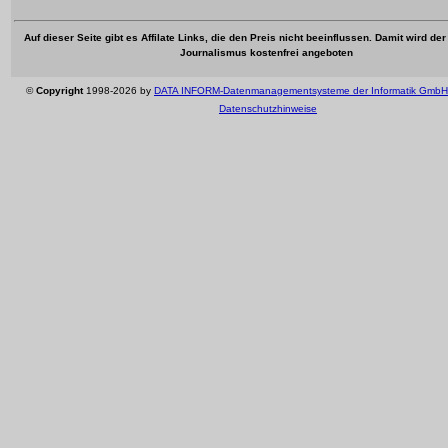
Auf dieser Seite gibt es Affilate Links, die den Preis nicht beeinflussen. Damit wird de
Journalismus kostenfrei angeboten
©
Copyright
1998-2026 by
DATA INFORM-Datenmanagementsysteme der Informatik GmbH
Datenschutzhinweise