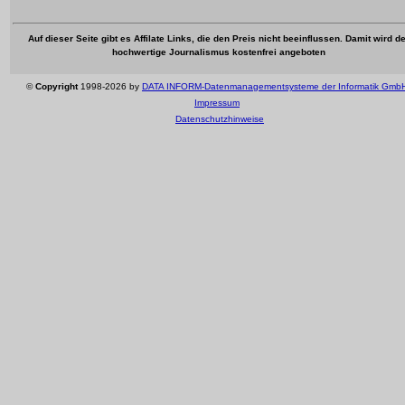
Auf dieser Seite gibt es Affilate Links, die den Preis nicht beeinflussen. Damit wird de
hochwertige Journalismus kostenfrei angeboten
©
Copyright
1998-2026 by
DATA INFORM-Datenmanagementsysteme der Informatik Gmb
Impressum
Datenschutzhinweise