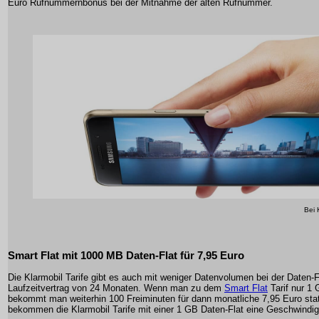
Euro Rufnummernbonus bei der Mitnahme der alten Rufnummer.
Bei 
Smart Flat mit 1000 MB Daten-Flat für 7,95 Euro
Die Klarmobil Tarife gibt es auch mit weniger Datenvolumen bei der Daten-
Laufzeitvertrag von 24 Monaten. Wenn man zu dem
Smart Flat
Tarif nur 1
bekommt man weiterhin 100 Freiminuten für dann monatliche 7,95 Euro sta
bekommen die Klarmobil Tarife mit einer 1 GB Daten-Flat eine Geschwindigk