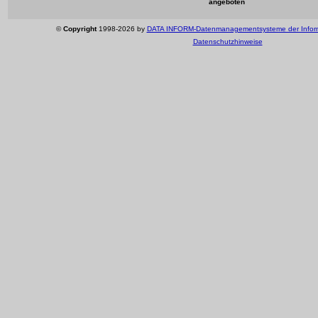
angeboten
©
Copyright
1998-2026 by
DATA INFORM-Datenmanagementsysteme der Infor
Datenschutzhinweise