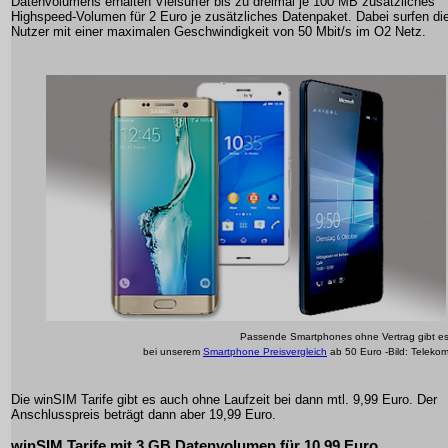
Datenvolumens erhalten Vielsurfer bis zu dreimal je 100 MB zusätzliches
Highspeed-Volumen für 2 Euro je zusätzliches Datenpaket. Dabei surfen di
Nutzer mit einer maximalen Geschwindigkeit von 50 Mbit/s im O2 Netz.
Passende Smartphones ohne Vertrag gibt e
bei unserem
Smartphone Preisvergleich
ab 50 Euro -Bild: Teleko
Die winSIM Tarife gibt es auch ohne Laufzeit bei dann mtl. 9,99 Euro. Der
Anschlusspreis beträgt dann aber 19,99 Euro.
winSIM Tarife mit 3 GB Datenvolumen für 10,99 Euro