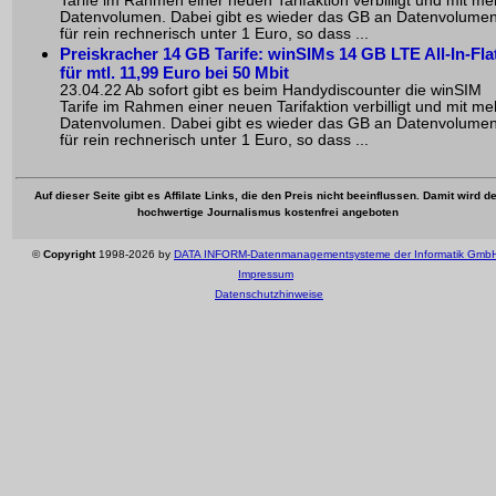
Tarife im Rahmen einer neuen Tarifaktion verbilligt und mit me
Datenvolumen. Dabei gibt es wieder das GB an Datenvolume
für rein rechnerisch unter 1 Euro, so dass ...
Preiskracher 14 GB Tarife: winSIMs 14 GB LTE All-In-Fla
für mtl. 11,99 Euro bei 50 Mbit
23.04.22 Ab sofort gibt es beim Handydiscounter die winSIM
Tarife im Rahmen einer neuen Tarifaktion verbilligt und mit me
Datenvolumen. Dabei gibt es wieder das GB an Datenvolume
für rein rechnerisch unter 1 Euro, so dass ...
Auf dieser Seite gibt es Affilate Links, die den Preis nicht beeinflussen. Damit wird de
hochwertige Journalismus kostenfrei angeboten
©
Copyright
1998-2026 by
DATA INFORM-Datenmanagementsysteme der Informatik Gmb
Impressum
Datenschutzhinweise