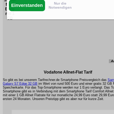
Nur die
für 1
Einverstanden
Notwendigen
Euro
mit 1
GB
Vodafone Allnet-Flat Tarif
So gibt es bei unserem Tarifrechner.de Smartphone Preisvergleich das
Sam
Galaxy S7 Edge 32 GB
im Wert von rund 500 Euro und einer gratis 32 GB
Speicherkarte. Für das Top-Smartphone werden nur 1 Euro verlangt. Das T
Smartphone gibt es in Verbindung mit dem Smartphone Tarif Comfort Allne
mit einer 1 GB Allnet Flatrate für nur monatliche 24,99 Euro statt 29,99 Eur
ersten 24 Monaten. Unseren Preistipp gibt es aber nur für kurze Zeit.