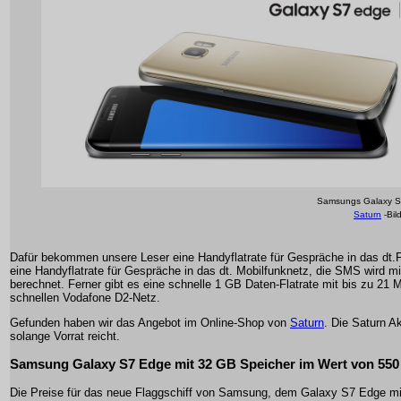
Samsungs Galaxy S
Saturn
-Bil
Dafür bekommen unsere Leser eine Handyflatrate für Gespräche in das dt.
eine Handyflatrate für Gespräche in das dt. Mobilfunknetz, die SMS wird mi
berechnet. Ferner gibt es eine schnelle 1 GB Daten-Flatrate mit bis zu 21 M
schnellen Vodafone D2-Netz.
Gefunden haben wir das Angebot im Online-Shop von
Saturn
. Die Saturn Ak
solange Vorrat reicht.
Samsung Galaxy S7 Edge mit 32 GB Speicher im Wert von 550
Die Preise für das neue Flaggschiff von Samsung, dem Galaxy S7 Edge m