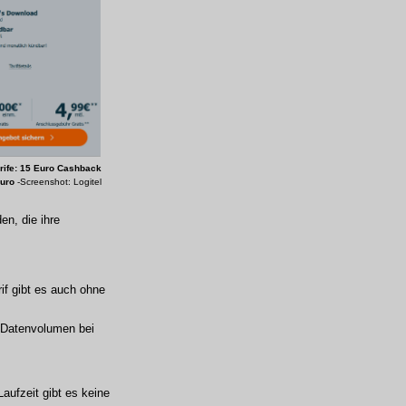
arife: 15 Euro Cashback
Euro
-Screenshot: Logitel
n, die ihre
if gibt es auch ohne
B Datenvolumen bei
aufzeit gibt es keine