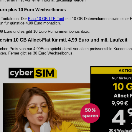
i mit einer Frist von einem Monat gekündigt werden.
9 Euro plus 10 Euro Wechselbonus
Tarifaktion. Der
Blau 10 GB LTE Tarif
mit 10 GB Datenvolumen sowie einer Ha
n für günstige 4,99 Euro monatlich.
,99 Euro und es gibt 10 Euro Rufnummernbonus dazu.
bersim
10 GB Allnet-Flat
für mtl. 4,99 Euro und mtl. Laufzeit
ichen Preis von nur
4,99Euro
spricht damit vor allem preissensible Kunden an
ten. Ferner gibt es 30 Euro Wechselbonus.