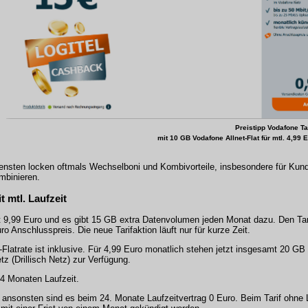
Preistipp Vodafone T
mit 10 GB Vodafone Allnet-Flat für mtl. 4,99 
nsten locken oftmals Wechselboni und Kombivorteile, insbesondere für Kunde
mbinieren.
t mtl. Laufzeit
t 9,99 Euro und es gibt 15 GB extra Datenvolumen jeden Monat dazu. Den Tar
o Anschlusspreis. Die neue Tarifaktion läuft nur für kurze Zeit.
S-Flatrate ist inklusive. Für 4,99 Euro monatlich stehen jetzt insgesamt 20 G
 (Drillisch Netz) zur Verfügung.
4 Monaten Laufzeit.
, ansonsten sind es beim 24. Monate Laufzeitvertrag 0 Euro. Beim Tarif ohne L