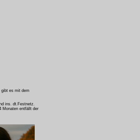
 gibt es mit dem
d ins. dt.Festnetz.
4 Monaten entfällt der