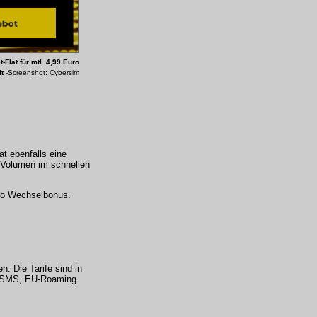
t-Flat
für mtl. 4,99 Euro
it
-Screenshot: Cybersim
at ebenfalls eine
n-Volumen im schnellen
Euro Wechselbonus.
. Die Tarife sind in
d SMS,
EU-Roaming