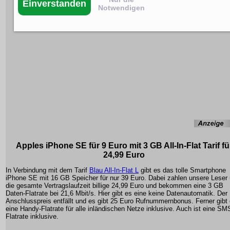
Einverstanden
Notwendigen
Apples iPhone SE für 9 Euro mit 3 GB All-In-Flat Tarif fü
24,99 Euro
In Verbindung mit dem Tarif
Blau All-In-Flat L
gibt es das tolle Smartphone
iPhone SE mit 16 GB Speicher für nur 39 Euro. Dabei zahlen unsere Leser 
die gesamte Vertragslaufzeit billige 24,99 Euro und bekommen eine 3 GB
Daten-Flatrate bei 21,6 Mbit/s. Hier gibt es eine keine Datenautomatik. Der
Anschlusspreis entfällt und es gibt 25 Euro Rufnummernbonus. Ferner gibt
eine Handy-Flatrate für alle inländischen Netze inklusive. Auch ist eine SM
Flatrate inklusive.