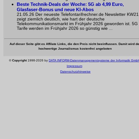
Beste Technik-Deals der Woche: 5G ab 4,99 Euro,
Glasfaser-Bonus und neue KI-Abos
21.05.26 Der neueste Telefontarifrechner.de Newsletter KW21
zeigt ziemlich deutlich, wie hart der deutsche
Telekommunikationsmarkt im Frühjahr 2026 geworden ist. 5G
Tarife werden im Frühjahr 2026 so günstig wie ...
Auf dieser Seite gibt es Affilate Links, die den Preis nicht beeinflussen. Damit wird de
hochwertige Journalismus kostenfrei angeboten
©
Copyright
1998-2026 by
DATA INFORM-Datenmanagementsysteme der Informatik Gmb
Impressum
Datenschutzhinweise