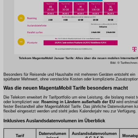
Telekom MagentaMobil Januar Tarife: Alles über die neuen mobilen Internettari
Bild: © Tarifrechner
Besonders für Reisende und Haushalte mit mehreren Geräten entsteht ein
spürbarer Mehrwert, ohne versteckte Kosten oder komplizierte Zusatzoptio
Was die neuen MagentaMobil Tarife besonders macht
Die Telekom erweitert ihr Tarifportfolio um eine Leistung, die bislang meist 
oder kompliziert war.
Roaming in Ländern außerhalb der EU
wird erstmal
fester Bestandteil aller MagentaMobil Tarife. Das jährliche Datenvolumen k
flexibel eingesetzt werden und steht jedes Kalenderjahr neu zur Verfügung.
Inklusives Auslandsdatenvolumen im Überblick
Datenvolumen
Auslandsdatenvolumen
Tarif
Monatsp