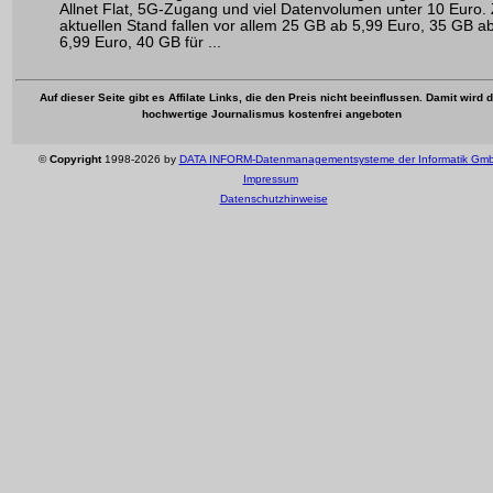
Allnet Flat, 5G-Zugang und viel Datenvolumen unter 10 Euro
aktuellen Stand fallen vor allem 25 GB ab 5,99 Euro, 35 GB a
6,99 Euro, 40 GB für ...
Auf dieser Seite gibt es Affilate Links, die den Preis nicht beeinflussen. Damit wird 
hochwertige Journalismus kostenfrei angeboten
©
Copyright
1998-2026 by
DATA INFORM-Datenmanagementsysteme der Informatik Gm
Impressum
Datenschutzhinweise