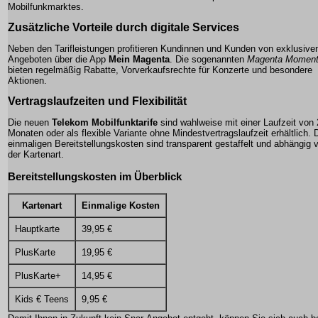
Mobilfunkmarktes.
Zusätzliche Vorteile durch digitale Services
Neben den Tarifleistungen profitieren Kundinnen und Kunden von exklusive
Angeboten über die App
Mein Magenta
. Die sogenannten
Magenta Momen
bieten regelmäßig Rabatte, Vorverkaufsrechte für Konzerte und besondere
Aktionen.
Vertragslaufzeiten und Flexibilität
Die neuen
Telekom Mobilfunktarife
sind wahlweise mit einer Laufzeit von
Monaten oder als flexible Variante ohne Mindestvertragslaufzeit erhältlich. 
einmaligen Bereitstellungskosten sind transparent gestaffelt und abhängig 
der Kartenart.
Bereitstellungskosten im Überblick
Kartenart
Einmalige Kosten
Hauptkarte
39,95 €
PlusKarte
19,95 €
PlusKarte+
14,95 €
Kids € Teens
9,95 €