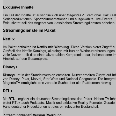
Exklusive Inhalte
Ein Teil der Inhalte ist ausschließlich über
MagentaTV+
verfügbar. Dazu zä
Serienproduktionen, Sportdokumentationen und ausgewählte Live-Events. 
Exklusivität soll das Angebot von klassischen Streamingdiensten abheben.
Streamingdienste im Paket
Netflix
Im Paket enthalten ist
Netflix mit Werbung
. Diese Version bietet Zugriff a
Großteil des Netflix-Katalogs, allerdings mit kurzen Werbeunterbrechungen.
viele Nutzer stellt dies einen akzeptablen Kompromiss dar, insbesondere i
Hinblick auf den Gesamtpreis.
Disney+
Disney+
ist in der Standardversion enthalten. Nutzer erhalten Zugriff auf In
von Disney, Pixar, Marvel, Star Wars und National Geographic. Die Integrati
MagentaTV ermöglicht eine zentrale Suche über alle Plattformen hinweg.
RTL+
Mit
RTL+
ergänzt ein deutscher Streamingdienst das Paket. Neben TV-Inha
bietet RTL+ auch Podcasts, Musik und exklusive Reality-Formate. Gerade 
Fans deutscher Produktionen ist dies ein relevanter Bestandteil.
Streamingdienst
Version
Werbung