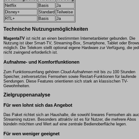
Netflix
Basis
Ja
Disney+
Standard
Teilweise
RTL+
Basis
Ja
Technische Nutzungsmöglichkeiten
MagentaTV
ist nicht an einen bestimmten Internetanbieter gebunden. Die
Nutzung ist über Smart-TV, Streaming-Box, Smartphone, Tablet oder Brows
möglich. Die Telekom stellt optional eigene Hardware zur Verfügung, die je
nicht zwingend erforderlich ist.
Aufnahme- und Komfortfunktionen
Zum Funktionsumfang gehören
Cloud-Aufnahmen
mit bis zu 100 Stunden
Speicher, zeitversetztes Fernsehen sowie Restart-Funktionen für laufende
Sendungen. Diese Features orientieren sich stark an klassischen TV-
Gewohnheiten.
Zielgruppenanalyse
Für wen lohnt sich das Angebot
Das Paket richtet sich an Haushalte, die sowohl lineares Fernsehen als au
Streaming nutzen. Besonders attraktiv ist es für Nutzer, die mehrere Abos
bündeln möchten und Wert auf eine zentrale Bedienoberfläche legen.
Für wen weniger geeignet