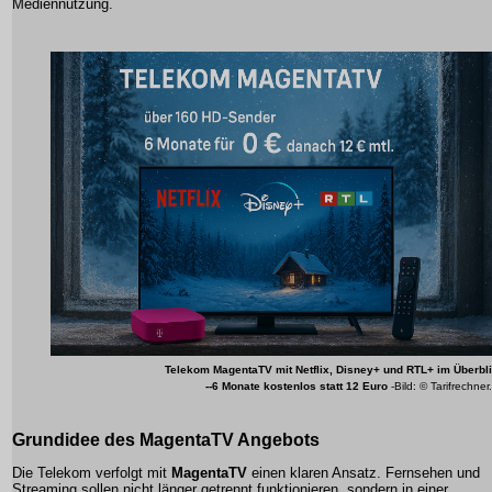
Mediennutzung.
Telekom MagentaTV mit Netflix, Disney+ und RTL+ im Überbl
--6 Monate kostenlos statt 12 Euro
-Bild: © Tarifrechner
Grundidee des MagentaTV Angebots
Die Telekom verfolgt mit
MagentaTV
einen klaren Ansatz. Fernsehen und
Streaming sollen nicht länger getrennt funktionieren, sondern in einer