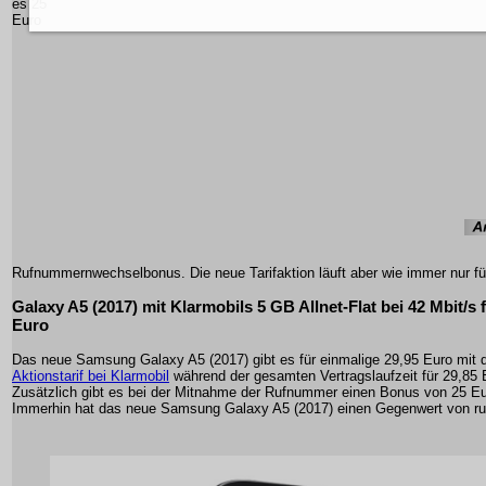
es 25
Euro
Rufnummernwechselbonus. Die neue Tarifaktion läuft aber wie immer nur für
Galaxy A5 (2017) mit Klarmobils 5 GB Allnet-Flat bei 42 Mbit/s 
Euro
Das neue Samsung Galaxy A5 (2017) gibt es für einmalige 29,95 Euro mit
Aktionstarif bei Klarmobil
während der gesamten Vertragslaufzeit für 29,85 
Zusätzlich gibt es bei der Mitnahme der Rufnummer einen Bonus von 25 Eu
Immerhin hat das neue Samsung Galaxy A5 (2017) einen Gegenwert von ru