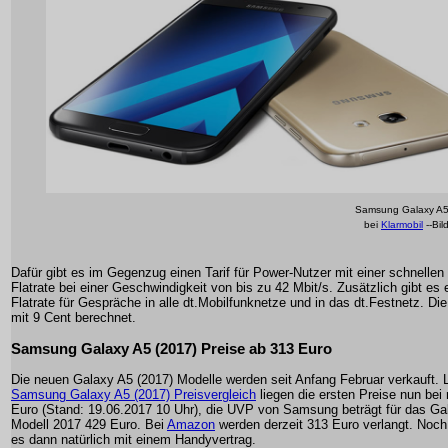
Samsung Galaxy A5 
bei
Klarmobil
--Bi
Dafür gibt es im Gegenzug einen Tarif für Power-Nutzer mit einer schnelle
Flatrate bei einer Geschwindigkeit von bis zu 42 Mbit/s. Zusätzlich gibt es
Flatrate für Gespräche in alle dt.Mobilfunknetze und in das dt.Festnetz. D
mit 9 Cent berechnet.
Samsung Galaxy A5 (2017) Preise ab 313 Euro
Die neuen Galaxy A5 (2017) Modelle werden seit Anfang Februar verkauft.
Samsung Galaxy A5 (2017) Preisvergleich
liegen die ersten Preise nun bei
Euro (Stand: 19.06.2017 10 Uhr), die UVP von Samsung beträgt für das Ga
Modell 2017 429 Euro. Bei
Amazon
werden derzeit 313 Euro verlangt. Noch b
es dann natürlich mit einem Handyvertrag.