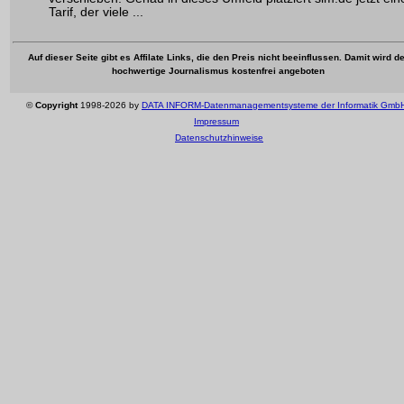
Tarif, der viele ...
Auf dieser Seite gibt es Affilate Links, die den Preis nicht beeinflussen. Damit wird de
hochwertige Journalismus kostenfrei angeboten
©
Copyright
1998-2026 by
DATA INFORM-Datenmanagementsysteme der Informatik Gmb
Impressum
Datenschutzhinweise