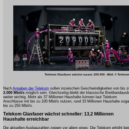
Telekom Glasfaser wächst rasant: 209.000
--Bild: © Teleko
Nach
Angaben der Telekom
sollen inzwischen Geschwindigkeiten von bis z
2.000 Mbit/s
möglich sein. Gleichzeitig bleibt der klassische Breitbandaus
weiter wichtig. Mehr als 37 Millionen Haushalte können laut Telekom
Anschlüsse mit bis zu 100 Mbit/s nutzen, rund 33 Millionen Haushalte soga
bis zu 250 Mbit/s.
Telekom Glasfaser wächst schneller: 13,2 Millionen
Haushalte erreichbar
Die aktuellen Ausbauzahlen zeigen vor allem eines: Die Telekom erhöht be