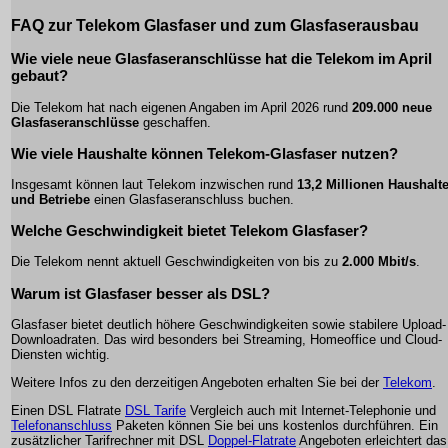
FAQ zur Telekom Glasfaser und zum Glasfaserausbau
Wie viele neue Glasfaseranschlüsse hat die Telekom im April
gebaut?
Die Telekom hat nach eigenen Angaben im April 2026 rund
209.000 neue
Glasfaseranschlüsse
geschaffen.
Wie viele Haushalte können Telekom-Glasfaser nutzen?
Insgesamt können laut Telekom inzwischen rund
13,2 Millionen Haushalt
und Betriebe
einen Glasfaseranschluss buchen.
Welche Geschwindigkeit bietet Telekom Glasfaser?
Die Telekom nennt aktuell Geschwindigkeiten von bis zu
2.000 Mbit/s
.
Warum ist Glasfaser besser als DSL?
Glasfaser bietet deutlich höhere Geschwindigkeiten sowie stabilere Upload-
Downloadraten. Das wird besonders bei Streaming, Homeoffice und Cloud-
Diensten wichtig.
Weitere Infos zu den derzeitigen Angeboten erhalten Sie bei der
Telekom
.
Einen DSL Flatrate
DSL Tarife
Vergleich auch mit Internet-Telephonie und
Telefonanschluss
Paketen können Sie bei uns kostenlos durchführen. Ein
zusätzlicher Tarifrechner mit DSL
Doppel-Flatrate
Angeboten erleichtert das