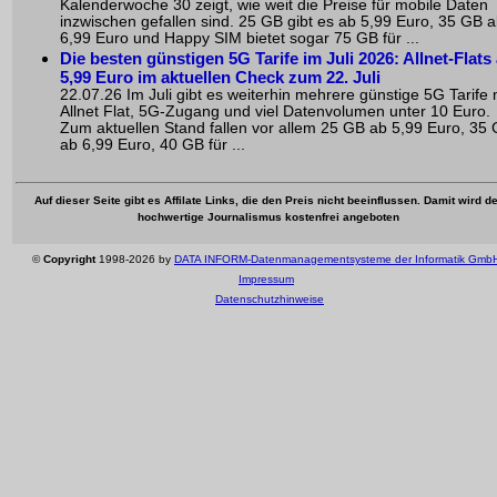
Kalenderwoche 30 zeigt, wie weit die Preise für mobile Daten
inzwischen gefallen sind. 25 GB gibt es ab 5,99 Euro, 35 GB 
6,99 Euro und Happy SIM bietet sogar 75 GB für ...
Die besten günstigen 5G Tarife im Juli 2026: Allnet-Flats
5,99 Euro im aktuellen Check zum 22. Juli
22.07.26 Im Juli gibt es weiterhin mehrere günstige 5G Tarife 
Allnet Flat, 5G-Zugang und viel Datenvolumen unter 10 Euro.
Zum aktuellen Stand fallen vor allem 25 GB ab 5,99 Euro, 35
ab 6,99 Euro, 40 GB für ...
Auf dieser Seite gibt es Affilate Links, die den Preis nicht beeinflussen. Damit wird de
hochwertige Journalismus kostenfrei angeboten
©
Copyright
1998-2026 by
DATA INFORM-Datenmanagementsysteme der Informatik Gmb
Impressum
Datenschutzhinweise