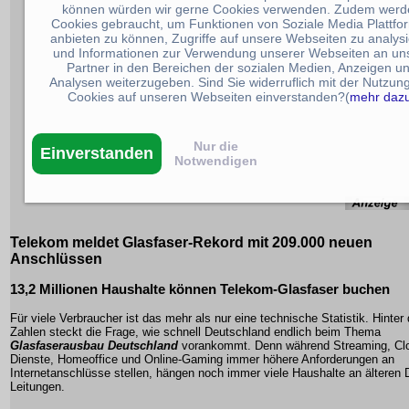
können würden wir gerne Cookies verwenden. Zudem werd
Cookies gebraucht, um Funktionen von Soziale Media Plattfo
anbieten zu können, Zugriffe auf unsere Webseiten zu analys
und Informationen zur Verwendung unserer Webseiten an un
Partner in den Bereichen der sozialen Medien, Anzeigen u
Analysen weiterzugeben. Sind Sie widerruflich mit der Nutzun
Cookies auf unseren Webseiten einverstanden?(
mehr daz
Nur die
Einverstanden
Notwendigen
Telekom meldet Glasfaser-Rekord mit 209.000 neuen
Anschlüssen
13,2 Millionen Haushalte können Telekom-Glasfaser buchen
Für viele Verbraucher ist das mehr als nur eine technische Statistik. Hinter
Zahlen steckt die Frage, wie schnell Deutschland endlich beim Thema
Glasfaserausbau Deutschland
vorankommt. Denn während Streaming, Cl
Dienste, Homeoffice und Online-Gaming immer höhere Anforderungen an
Internetanschlüsse stellen, hängen noch immer viele Haushalte an älteren
Leitungen.