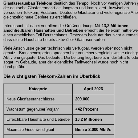
Glasfaserausbau Telekom
deutlich das Tempo. Noch vor wenigen Jahren g
der deutsche Glasfasermarkt als langsam und kompliziert. Inzwischen
versuchen Telekom, Vodafone, Deutsche Glasfaser und viele regionale Anbi
gleichzeitig neue Gebiete zu erschließen.
Interessant ist dabei vor allem die Größenordnung. Mit
13,2 Millionen
anschließbaren Haushalten und Betrieben
erreicht die Telekom mittlerwe
einen erheblichen Teil Deutschlands. Trotzdem bedeutet das nicht automat
dass diese Haushalte bereits aktiv über Glasfaser surfen.
Viele Anschlüsse gelten technisch als verfügbar, werden aber noch nicht
genutzt. Branchenexperten sprechen hier von einer vergleichsweise niedrig
Aktivierungsquote. Das bedeutet: Die Leitung liegt bereits in der Straße ode
sogar im Gebäude, aber der eigentliche Tarifwechsel wurde noch nicht
durchgeführt.
Die wichtigsten Telekom-Zahlen im Überblick
Kategorie
April 2026
Neue Glasfaseranschlüsse
209.000
Wachstum gegenüber Vorjahr
+42 Prozent
Erreichbare Haushalte und Betriebe
13,2 Millionen
Maximale Geschwindigkeit
Bis zu 2.000 Mbit/s