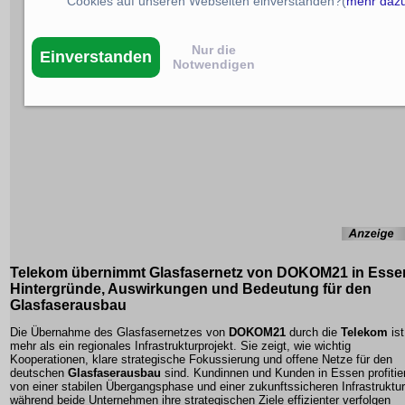
Cookies auf unseren Webseiten einverstanden?(
mehr daz
Nur die
Einverstanden
Notwendigen
Telekom übernimmt Glasfasernetz von DOKOM21 in Esse
Hintergründe, Auswirkungen und Bedeutung für den
Glasfaserausbau
Die Übernahme des Glasfasernetzes von
DOKOM21
durch die
Telekom
ist
mehr als ein regionales Infrastrukturprojekt. Sie zeigt, wie wichtig
Kooperationen, klare strategische Fokussierung und offene Netze für den
deutschen
Glasfaserausbau
sind. Kundinnen und Kunden in Essen profitie
von einer stabilen Übergangsphase und einer zukunftssicheren Infrastruktur
während beide Unternehmen ihre strategischen Ziele effizienter verfolgen