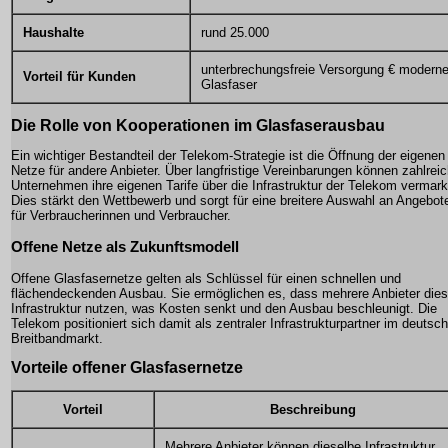
Haushalte
rund 25.000
unterbrechungsfreie Versorgung € modern
Vorteil für Kunden
Glasfaser
Die Rolle von Kooperationen im Glasfaserausbau
Ein wichtiger Bestandteil der Telekom-Strategie ist die Öffnung der eigenen
Netze für andere Anbieter. Über langfristige Vereinbarungen können zahlrei
Unternehmen ihre eigenen Tarife über die Infrastruktur der Telekom vermark
Dies stärkt den Wettbewerb und sorgt für eine breitere Auswahl an Angebot
für Verbraucherinnen und Verbraucher.
Offene Netze als Zukunftsmodell
Offene Glasfasernetze gelten als Schlüssel für einen schnellen und
flächendeckenden Ausbau. Sie ermöglichen es, dass mehrere Anbieter dies
Infrastruktur nutzen, was Kosten senkt und den Ausbau beschleunigt. Die
Telekom positioniert sich damit als zentraler Infrastrukturpartner im deutsc
Breitbandmarkt.
Vorteile offener Glasfasernetze
Vorteil
Beschreibung
Mehrere Anbieter können dieselbe Infrastruktur