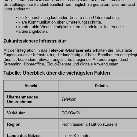
Umstellungen so kundenfreundlich wie möglich zu gestalten. Dies umfasst
unter anderem:
• die Sicherstellung laufender Dienste ohne Unterbrechung,
• klare Kommunikation über Umstellungsschritte,
• komfortable Wechselmöglichkeiten zu Telekom-Tarifen oder
Partnerangeboten.
Zukunftssichere Infrastruktur
Mit der Integration in das
Telekom-Glasfasernetz
erhalten die Haushalte
Zugang zu einer Infrastruktur, die langfristig auf hohe Bandbreiten ausgelegt
Dies ist besonders relevant angesichts steigender Anforderungen durch
Streaming, Homeoffice, Cloud-Dienste und digitale Anwendungen.
Tabelle: Überblick über die wichtigsten Fakten
Aspekt
Details
Übernehmendes
Telekom
Unternehmen
Verkäufer
DOKOM21
Region
Frohnhausen € Huttrop (Essen)
Länge des Netzes
ca. 75 Kilometer