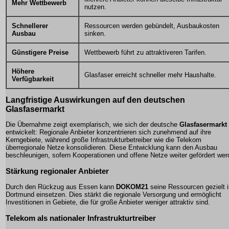
Mehr Wettbewerb
nutzen.
Schnellerer
Ressourcen werden gebündelt, Ausbaukosten
Ausbau
sinken.
Günstigere Preise
Wettbewerb führt zu attraktiveren Tarifen.
Höhere
Glasfaser erreicht schneller mehr Haushalte.
Verfügbarkeit
Langfristige Auswirkungen auf den deutschen
Glasfasermarkt
Die Übernahme zeigt exemplarisch, wie sich der deutsche
Glasfasermarkt
entwickelt: Regionale Anbieter konzentrieren sich zunehmend auf ihre
Kerngebiete, während große Infrastrukturbetreiber wie die Telekom
überregionale Netze konsolidieren. Diese Entwicklung kann den Ausbau
beschleunigen, sofern Kooperationen und offene Netze weiter gefördert wer
Stärkung regionaler Anbieter
Durch den Rückzug aus Essen kann
DOKOM21
seine Ressourcen gezielt i
Dortmund einsetzen. Dies stärkt die regionale Versorgung und ermöglicht
Investitionen in Gebiete, die für große Anbieter weniger attraktiv sind.
Telekom als nationaler Infrastrukturtreiber