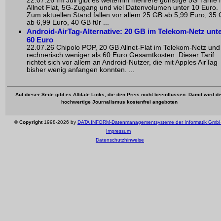
22.07.26 Im Juli gibt es weiterhin mehrere günstige 5G Tarife 
Allnet Flat, 5G-Zugang und viel Datenvolumen unter 10 Euro.
Zum aktuellen Stand fallen vor allem 25 GB ab 5,99 Euro, 35
ab 6,99 Euro, 40 GB für ...
Android-AirTag-Alternative: 20 GB im Telekom-Netz unt
60 Euro
22.07.26 Chipolo POP, 20 GB Allnet-Flat im Telekom-Netz und
rechnerisch weniger als 60 Euro Gesamtkosten: Dieser Tarif
richtet sich vor allem an Android-Nutzer, die mit Apples AirTag
bisher wenig anfangen konnten. ...
Auf dieser Seite gibt es Affilate Links, die den Preis nicht beeinflussen. Damit wird de
hochwertige Journalismus kostenfrei angeboten
©
Copyright
1998-2026 by
DATA INFORM-Datenmanagementsysteme der Informatik Gmb
Impressum
Datenschutzhinweise