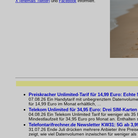
X (ehemals Twitter)
und
Facebook
informiert.
Preiskracher Unlimited-Tarif für 14,99 Euro: Echte
07.08.26 Ein Handytarif mit unbegrenztem Datenvolumen k
für 14,99 Euro im Monat erhältlich, ...
Telekom Unlimited für 34,95 Euro: Drei SIM-Karten 
04.08.26 Ein Telekom Unlimited Tarif für weniger als 3
Mindestlaufzeit für 34,95 Euro pro Monat an. Enthalten 
Telefontarifrechner.de Newsletter KW31: 5G ab 3,9
31.07.26 Ende Juli drücken mehrere Anbieter ihre Preis
zeigt, wie viel Datenvolumen inzwischen für weniger als ze