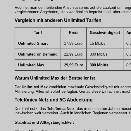
Rechnet man den fehlenden Anschlusspreis auf die Laufzeit um, ergibt
vergleichbaren Angeboten, die zwar ähnlich bepreist sind, aber einm
Vergleich mit anderen Unlimited Tarifen
Tarif
Preis
Geschwindigkeit
An
Unlimited Smart
17,99 Euro
15 Mbit/s
0 
Unlimited on Demand
21,99 Euro
300 Mbit/s
0 
Unlimited Max
29,99 Euro
300 Mbit/s
0 
Warum Unlimited Max der Bestseller ist
Der
Unlimited Max
kombiniert maximale Geschwindigkeit mit echte
Aktivierung. Alles ist sofort verfügbar. Genau diese Einfachheit mach
Telefónica Netz und 5G Abdeckung
Der Tarif nutzt das
Telefónica Netz
, das in den letzten Jahren mas
inzwischen weit verbreitet. Auch in ländlichen Regionen verbessert s
Stabilität und Alltagstauglichkeit