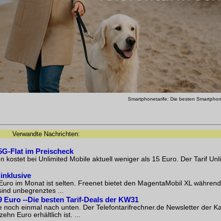
Smartphonetarife: Die besten Smartphon
Verwandte Nachrichten:
 5G-Flat im Preischeck
ostet bei Unlimited Mobile aktuell weniger als 15 Euro. Der Tarif Unl
inklusive
5 Euro im Monat ist selten. Freenet bietet den MagentaMobil XL währen
sind unbegrenztes ...
9 Euro --Die besten Tarif-Deals der KW31
e noch einmal nach unten. Der Telefontarifrechner.de Newsletter der 
hn Euro erhältlich ist. ...