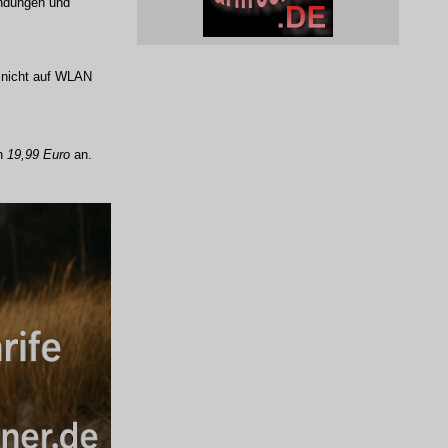
indungen und
s nicht auf WLAN
on
19,99 Euro
an.